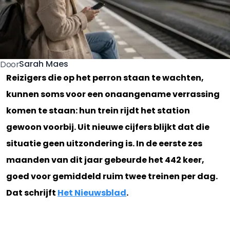
Sarah Maes
Door
Reizigers die op het perron staan te wachten,
kunnen soms voor een onaangename verrassing
komen te staan: hun trein rijdt het station
gewoon voorbij. Uit nieuwe cijfers blijkt dat die
situatie geen uitzondering is. In de eerste zes
maanden van dit jaar gebeurde het 442 keer,
goed voor gemiddeld ruim twee treinen per dag.
Dat schrijft
Het Nieuwsblad
.