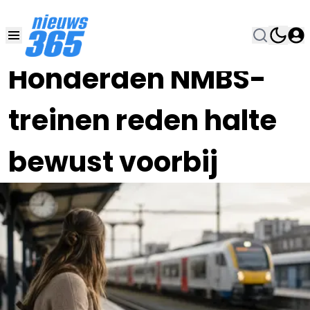
08 JUL , 16:00
•
Honderden NMBS-
treinen reden halte
bewust voorbij