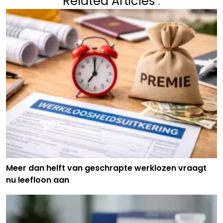
Related Articles
.
Meer dan helft van geschrapte werklozen vraagt
nu leefloon aan