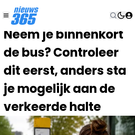
28 JUN , 13:00
•
Neem je binnenkort
de bus? Controleer
dit eerst, anders sta
je mogelijk aan de
verkeerde halte