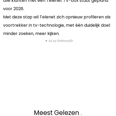
alle klanten met een Telenet TV-box staat gepland
voor 2026.
Met deze stap wil Telenet zich opnieuw profileren als
voortrekker in tv-technologie, met één duidelijk doel:
minder zoeken, meer kijken.
▼ Ad by Refinery89
Meest Gelezen
.