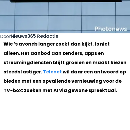
Nieuws365 Redactie
Door
Wie ’s avonds langer zoekt dan kijkt, is niet
alleen. Het aanbod aan zenders, apps en
streamingdiensten blijft groeien en maakt kiezen
steeds lastiger.
Telenet
wil daar een antwoord op
bieden met een opvallende vernieuwing voor de
TV-box: zoeken met AI via gewone spreektaal.