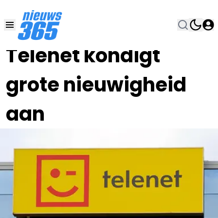
16 DEC 2025, 19:00
•
Telenet kondigt
grote nieuwigheid
aan