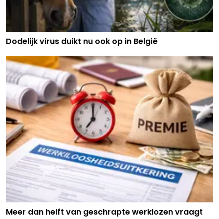
Dodelijk virus duikt nu ook op in België
Meer dan helft van geschrapte werklozen vraagt