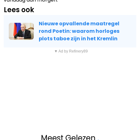
Lees ook
Nieuwe opvallende maatregel
rond Poetin: waarom horloges
plots taboe zijn in het Kremlin
▼ Ad by Refinery89
Meest Gelezen
.