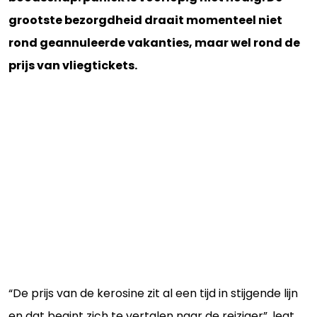
grootste bezorgdheid draait momenteel niet
rond geannuleerde vakanties, maar wel rond de
prijs van vliegtickets.
“De prijs van de kerosine zit al een tijd in stijgende lijn
en dat begint zich te vertalen naar de reiziger”, legt