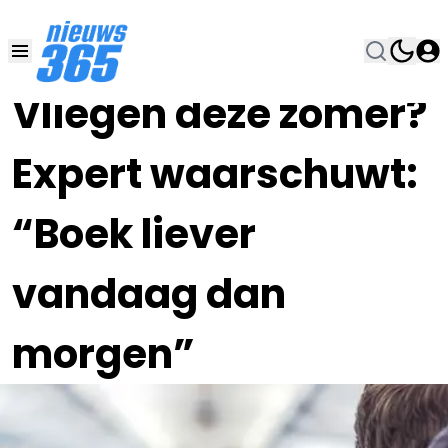
12 MEI , 10:00
•
Vliegen deze zomer?
Expert waarschuwt:
“Boek liever
vandaag dan
morgen”