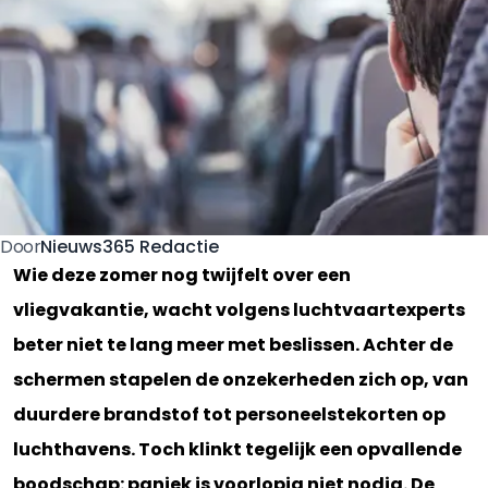
Nieuws365 Redactie
Door
Wie deze zomer nog twijfelt over een
vliegvakantie, wacht volgens luchtvaartexperts
beter niet te lang meer met beslissen. Achter de
schermen stapelen de onzekerheden zich op, van
duurdere brandstof tot personeelstekorten op
luchthavens. Toch klinkt tegelijk een opvallende
boodschap: paniek is voorlopig niet nodig. De