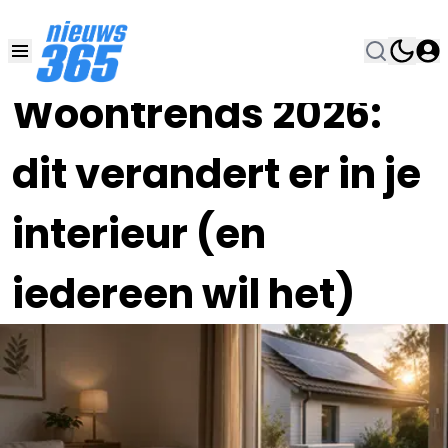
29 JUN , 17:00
•
Woontrends 2026:
dit verandert er in je
interieur (en
iedereen wil het)