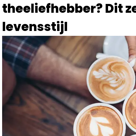
theeliefhebber? Dit ze
levensstijl