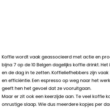
Koffie wordt vaak geassocieerd met actie en product
bijna 7 op de 10 Belgen dagelijks koffie drinkt. H
en de dag in te zetten. Koffieliefhebbers zijn v
en efficiëntie. Een espresso op weg naar het we
geeft hen het gevoel dat ze vooruitgaan.
Maar er zit ook een keerzijde aan. Te veel koffie 
onrustige slaap. Wie dus meerdere kopjes per dag