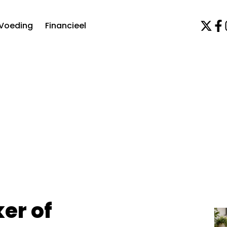
Voeding
Financieel
ker of