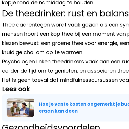
kopje rond de namiddag te houden.
De theedrinker: rust en balans
Thee daarentegen wordt vaak gezien als een symbo
mensen hoort een kop thee bij een moment van p
kiezen bewust: een groene thee voor energie, een
kruidige chai om op te warmen.
Psychologen linken theedrinkers vaak aan een rust
eerder de tijd om te genieten, en associëren thee 
Het is geen toeval dat mindfulnesscursussen va
Lees ook
Hoe je vaste kosten ongemerkt je bu
eraan kan doen
Gezondheidsvoordelen