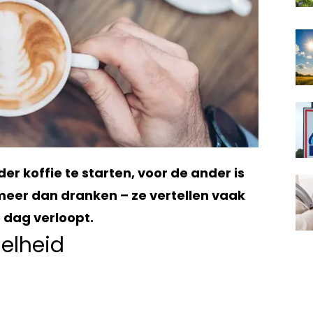
r koffie te starten, voor de ander is
n meer dan dranken – ze vertellen vaak
je dag verloopt.
nelheid