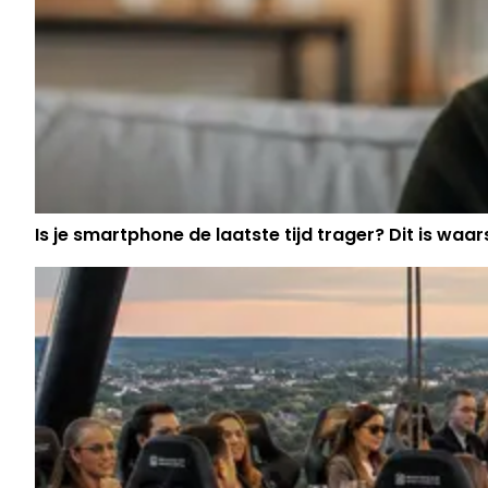
Is je smartphone de laatste tijd trager? Dit is waars