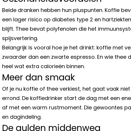
Beide dranken hebben hun pluspunten. Koffie bev
een lager risico op diabetes type 2 en hartziekt
blijft. Thee bevat polyfenolen die het immuunsyst
spijsvertering.
Belangrijk is vooral hoe je het drinkt: koffie met 
zwaarder dan een zwarte espresso. En wie thee dr
heel wat extra calorieën binnen.
Meer dan smaak
Of je nu koffie of thee verkiest, het gaat vaak n
errond. De koffiedrinker start de dag met een ene
af met een warm rustmoment. Die gewoontes pass
en dagindeling.
De gulden middenweg