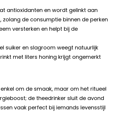
at antioxidanten en wordt gelinkt aan
en, zolang de consumptie binnen de perken
eem versterken en helpt bij de
veel suiker en slagroom weegt natuurlijk
inkt met liters honing krijgt ongemerkt
iet enkel om de smaak, maar om het ritueel
rgieboost; de theedrinker sluit de avond
en vaak perfect bij iemands levensstijl