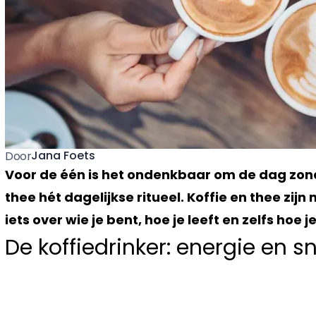
Jana Foets
Door
Voor de één is het ondenkbaar om de dag zonde
thee hét dagelijkse ritueel. Koffie en thee zij
iets over wie je bent, hoe je leeft en zelfs hoe 
De koffiedrinker: energie en s