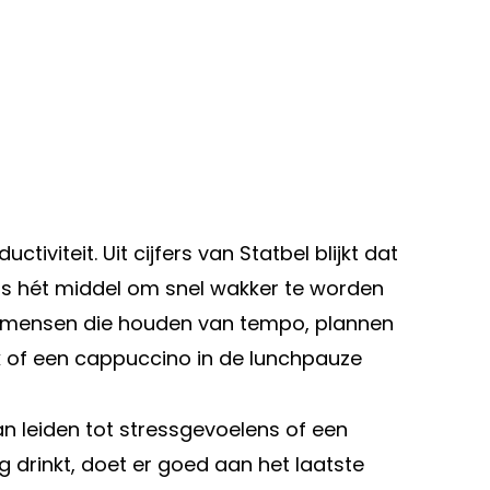
iviteit. Uit cijfers van Statbel blijkt dat
et is hét middel om snel wakker te worden
aak mensen die houden van tempo, plannen
rk of een cappuccino in de lunchpauze
kan leiden tot stressgevoelens of een
 drinkt, doet er goed aan het laatste