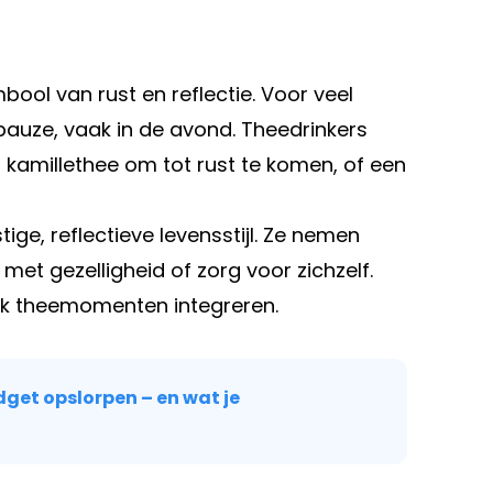
ol van rust en reflectie. Voor veel
auze, vaak in de avond. Theedrinkers
 kamillethee om tot rust te komen, of een
ige, reflectieve levensstijl. Ze nemen
met gezelligheid of zorg voor zichzelf.
ak theemomenten integreren.
dget opslorpen – en wat je