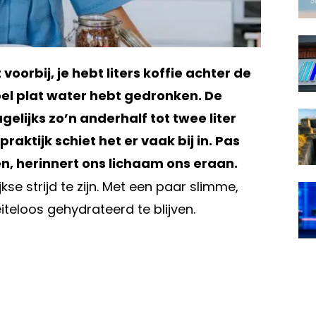
oorbij, je hebt liters koffie achter de
pel plat water hebt gedronken. De
lijks zo’n anderhalf tot twee liter
raktijk schiet het er vaak bij in. Pas
n, herinnert ons lichaam ons eraan.
se strijd te zijn. Met een paar slimme,
iteloos gehydrateerd te blijven.