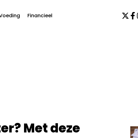
Voeding
Financieel
ter? Met deze