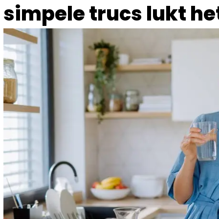
simpele trucs lukt he