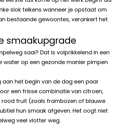
linke slok telkens wanneer je opstaat om
 aan bestaande gewoontes, verankert het
ijke smaakupgrade
mpelweg saai? Dat is volprikkelend in een
je je water op een gezonde manier pimpen
eg aan het begin van de dag een paar
oor een frisse combinatie van citroen,
 rood fruit (zoals frambozen of blauwe
 subtiel hun smaak afgeven. Het oogt niet
pelweg veel vlotter weg.