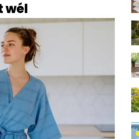
t wél