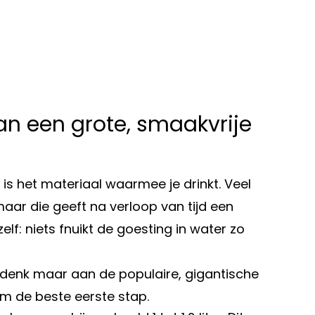
an een grote, smaakvrije
is het materiaal waarmee je drinkt. Veel
aar die geeft na verloop van tijd een
lf: niets fnuikt de goesting in water zo
(denk maar aan de populaire, gigantische
om de beste eerste stap.