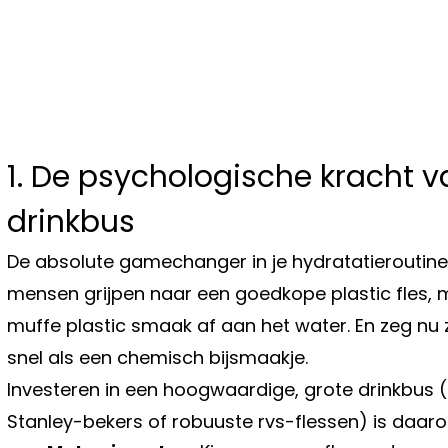
1. De psychologische kracht v
drinkbus
De absolute gamechanger in je hydratatieroutine 
mensen grijpen naar een goedkope plastic fles, m
muffe plastic smaak af aan het water. En zeg nu ze
snel als een chemisch bijsmaakje.
Investeren in een hoogwaardige, grote drinkbus 
Stanley-bekers of robuuste rvs-flessen) is daar