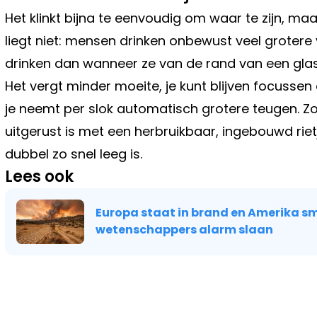
Het klinkt bijna te eenvoudig om waar te zijn, m
liegt niet: mensen drinken onbewust veel grotere
drinken dan wanneer ze van de rand van een glas
Het vergt minder moeite, je kunt blijven focusse
je neemt per slok automatisch grotere teugen. Zo
uitgerust is met een herbruikbaar, ingebouwd rietje
dubbel zo snel leeg is.
Lees ook
Europa staat in brand en Amerika sm
wetenschappers alarm slaan
Vorig artikel
DAVID DEHENAUW VOORSPELT LAN