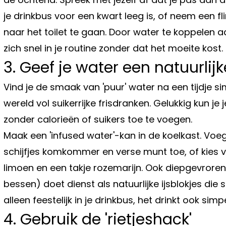
je drinkbus voor een kwart leeg is, of neem een f
naar het toilet te gaan. Door water te koppelen
zich snel in je routine zonder dat het moeite kost.
3. Geef je water een natuurl
Vind je de smaak van 'puur' water na een tijdje si
wereld vol suikerrijke frisdranken. Gelukkig kun 
zonder calorieën of suikers toe te voegen.
Maak een 'infused water'-kan in de koelkast. Vo
schijfjes komkommer en verse munt toe, of kies v
limoen en een takje rozemarijn. Ook diepgevroren
bessen) doet dienst als natuurlijke ijsblokjes die
alleen feestelijk in je drinkbus, het drinkt ook sim
4. Gebruik de 'rietjeshack'