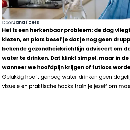
Jana Foets
Door
Het is een herkenbaar probleem: de dag vliegt v
kiezen, en plots besef je dat je nog geen drup
bekende gezondheidsrichtlijn adviseert om dage
water te drinken. Dat klinkt simpel, maar in de p
wanneer we hoofdpijn krijgen of futloos worde
Gelukkig hoeft genoeg water drinken geen dagelijk
visuele en praktische hacks train je jezelf om moe