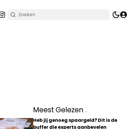
Meest Gelezen
.
Heb jij genoeg spaargeld? Dit is de
buffer die experts aanbevelen