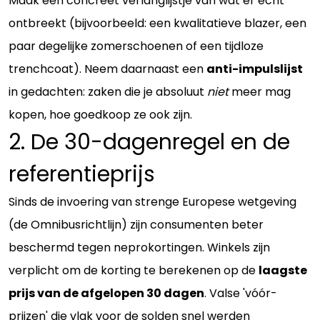
Maak een concreet verlanglijstje van wat er écht
ontbreekt (bijvoorbeeld: een kwalitatieve blazer, een
paar degelijke zomerschoenen of een tijdloze
trenchcoat). Neem daarnaast een
anti-impulslijst
in gedachten: zaken die je absoluut
niet
meer mag
kopen, hoe goedkoop ze ook zijn.
2. De 30-dagenregel en de
referentieprijs
Sinds de invoering van strenge Europese wetgeving
(de Omnibusrichtlijn) zijn consumenten beter
beschermd tegen neprokortingen. Winkels zijn
verplicht om de korting te berekenen op de
laagste
prijs van de afgelopen 30 dagen
. Valse 'vóór-
prijzen' die vlak voor de solden snel werden