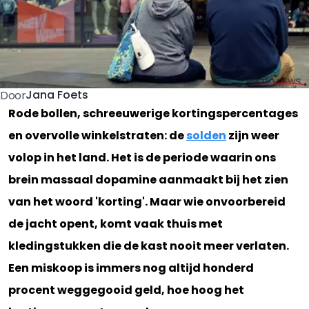
Jana Foets
Door
Rode bollen, schreeuwerige kortingspercentages
en overvolle winkelstraten: de
solden
zijn weer
volop in het land. Het is de periode waarin ons
brein massaal dopamine aanmaakt bij het zien
van het woord 'korting'. Maar wie onvoorbereid
de jacht opent, komt vaak thuis met
kledingstukken die de kast nooit meer verlaten.
Een miskoop is immers nog altijd honderd
procent weggegooid geld, hoe hoog het