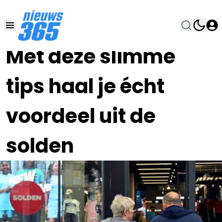
06 JUL , 8:00
•
Met deze slimme
tips haal je écht
voordeel uit de
solden