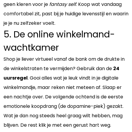
geen kleren voor je
fantasy self
. Koop wat vandaag
comfortabel zit, past bij je huidige levensstijl en waarin
je je nu zelfzeker voelt.
5. De online winkelmand-
wachtkamer
Shop je liever virtueel vanaf de bank om de drukte in
de winkelstraten te vermijden? Gebruik dan de
24
uursregel
. Gooi alles wat je leuk vindt in je digitale
winkelmandje, maar reken niet meteen af. Slaap er
een nachtje over. De volgende ochtend is de eerste
emotionele koopdrang (de dopamine-piek) gezakt.
Wat je dan nog steeds heel graag wilt hebben, mag
blijven. De rest klik je met een gerust hart weg.