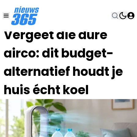
26 MEI , 16:00
•
Vergeet die dure
airco: dit budget-
alternatief houdt je
huis écht koel