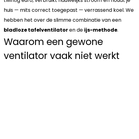
twintig euro, verbruikt nauwelijks stroom en houdt je
huis — mits correct toegepast — verrassend koel. We
hebben het over de slimme combinatie van een
bladloze tafelventilator
en de
ijs-methode
.
Waarom een gewone
ventilator vaak niet werkt