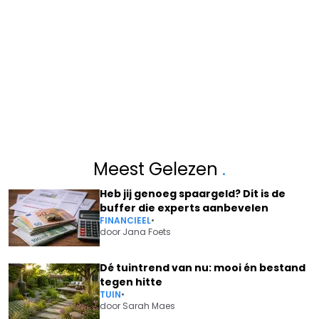
Meest Gelezen
.
Heb jij genoeg spaargeld? Dit is de
buffer die experts aanbevelen
FINANCIEEL
•
door
Jana Foets
Dé tuintrend van nu: mooi én bestand
tegen hitte
TUIN
•
door
Sarah Maes