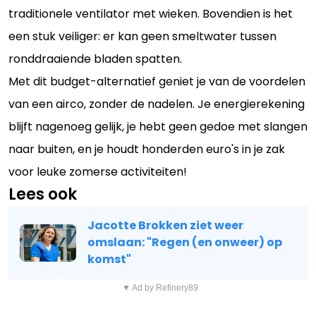
traditionele ventilator met wieken. Bovendien is het
een stuk veiliger: er kan geen smeltwater tussen
ronddraaiende bladen spatten.
Met dit budget-alternatief geniet je van de voordelen
van een airco, zonder de nadelen. Je energierekening
blijft nagenoeg gelijk, je hebt geen gedoe met slangen
naar buiten, en je houdt honderden euro's in je zak
voor leuke zomerse activiteiten!
Lees ook
Jacotte Brokken ziet weer
omslaan: "Regen (en onweer) op
komst"
▼ Ad by Refinery89