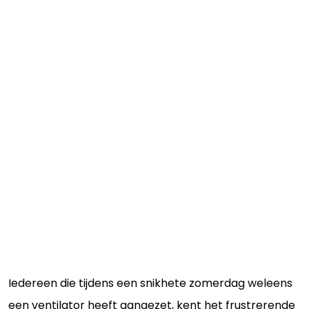
Iedereen die tijdens een snikhete zomerdag weleens
een ventilator heeft aangezet, kent het frustrerende