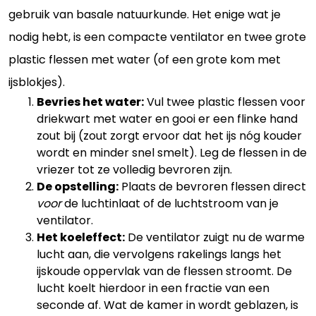
gebruik van basale natuurkunde. Het enige wat je
nodig hebt, is een compacte ventilator en twee grote
plastic flessen met water (of een grote kom met
ijsblokjes).
Bevries het water:
Vul twee plastic flessen voor
driekwart met water en gooi er een flinke hand
zout bij (zout zorgt ervoor dat het ijs nóg kouder
wordt en minder snel smelt). Leg de flessen in de
vriezer tot ze volledig bevroren zijn.
De opstelling:
Plaats de bevroren flessen direct
voor
de luchtinlaat of de luchtstroom van je
ventilator.
Het koeleffect:
De ventilator zuigt nu de warme
lucht aan, die vervolgens rakelings langs het
ijskoude oppervlak van de flessen stroomt. De
lucht koelt hierdoor in een fractie van een
seconde af. Wat de kamer in wordt geblazen, is