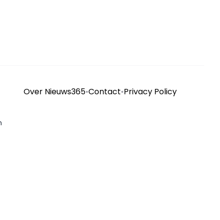
Over Nieuws365
•
Contact
•
Privacy Policy
n