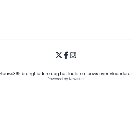
Nieuws365 brengt iedere dag het laatste nieuws over Vlaandere
Powered by Newsifier