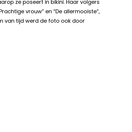
rop ze poseert in bikini. Haar volgers
Prachtige vrouw” en “De allermooiste”,
m van tijd werd de foto ook door