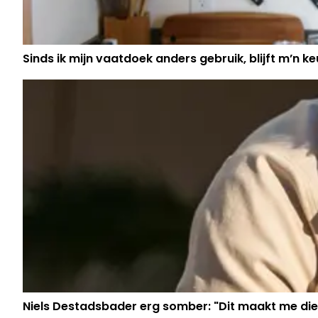
Sinds ik mijn vaatdoek anders gebruik, blijft m’n keu
Niels Destadsbader erg somber: "Dit maakt me die