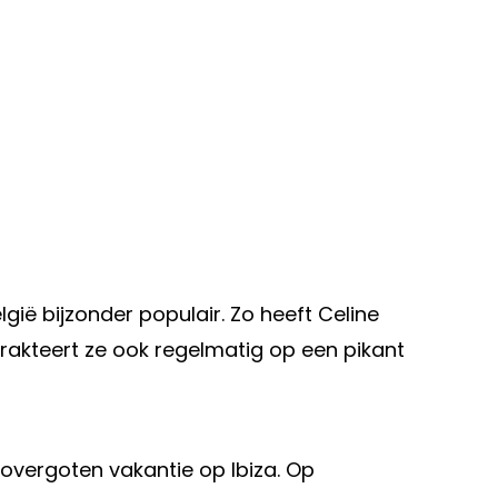
gië bijzonder populair. Zo heeft Celine
trakteert ze ook regelmatig op een pikant
overgoten vakantie op Ibiza. Op