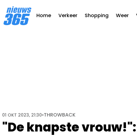
Home
Verkeer
Shopping
Weer
THROWBACK
01 OKT 2023, 21:30
•
"De knapste vrouw!":