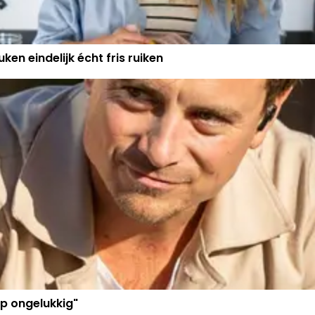
ken eindelijk écht fris ruiken
p ongelukkig"