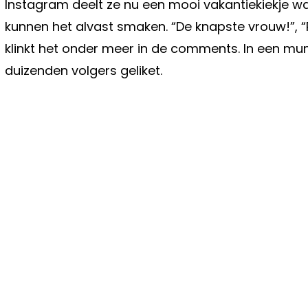
Instagram deelt ze nu een mooi vakantiekiekje waa
kunnen het alvast smaken. “De knapste vrouw!”, “
klinkt het onder meer in de comments. In een mu
duizenden volgers geliket.