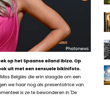
k op het Spaanse eiland Ibiza. Op
ok uit met een sensuele bikinifoto.
 Miss Belgiës die erin slaagde om een
agen we haar nog als presentatrice van
menteel is ze te bewonderen in 'De