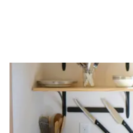
Vorig artikel
‘ENTOURAGE VAN EVENEPOEL BEVE
REMCO RIJDT IN 2024 VOOR DÉZE 