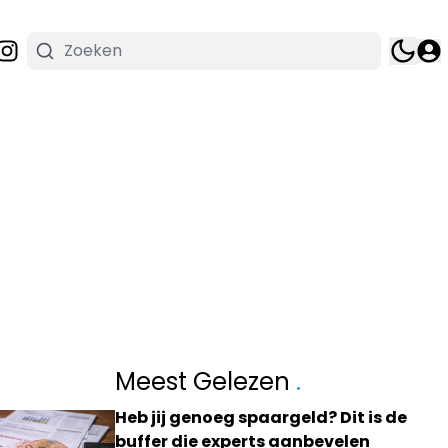
Meest Gelezen
.
Heb jij genoeg spaargeld? Dit is de
buffer die experts aanbevelen