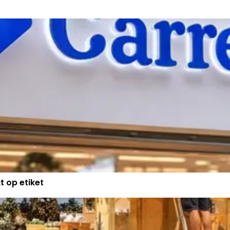
t op etiket