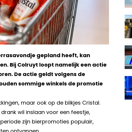
rrasavondje gepland heeft, kan
. Bij Colruyt loopt namelijk een actie
oren. De actie geldt volgens de
l zouden sommige winkels de promotie
kkingen, maar ook op de blikjes Cristal.
drank wil inslaan voor een feestje,
eriode zijn bierpromoties populair,
sten ontvangen.