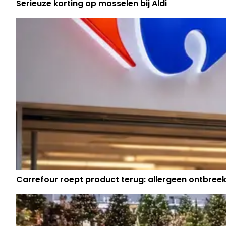
Serieuze korting op mosselen bij Aldi
Carrefour roept product terug: allergeen ontbreek