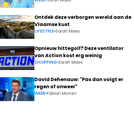
WEER
•
Sarah Maes
Ontdek deze verborgen wereld aan de
Vlaamse kust
LIFESTYLE
•
Sarah Maes
Opnieuw hittegolf? Deze ventilator
van Action kost erg weinig
SHOPPING
•
Sarah Maes
David Dehenauw: "Pas dan volgt er
regen of onweer"
WEER
•
Fabian Morren