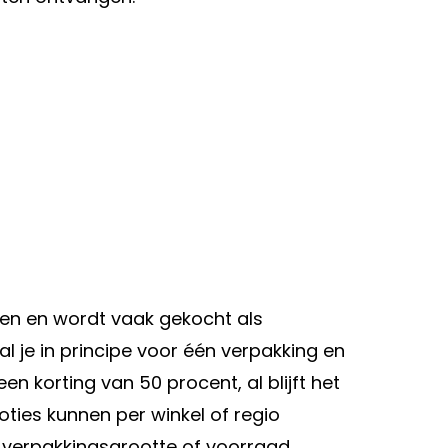
eren en wordt vaak gekocht als
al je in principe voor één verpakking en
en korting van 50 procent, al blijft het
ties kunnen per winkel of regio
 verpakkingsgrootte of voorraad.