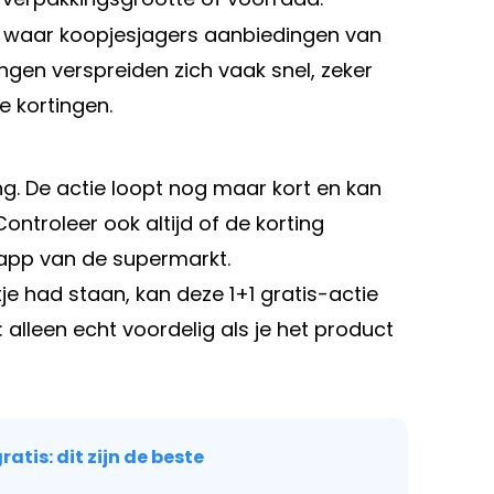
, waar koopjesjagers aanbiedingen van
gen verspreiden zich vaak snel, zeker
e kortingen.
ng. De actie loopt nog maar kort en kan
Controleer ook altijd of de korting
 app van de supermarkt.
je had staan, kan deze 1+1 gratis-actie
 alleen echt voordelig als je het product
atis: dit zijn de beste