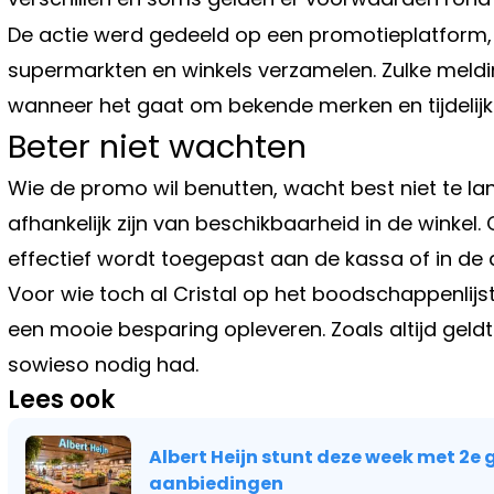
De actie werd gedeeld op een promotieplatform
supermarkten en winkels verzamelen. Zulke meldin
wanneer het gaat om bekende merken en tijdelijk
Beter niet wachten
Wie de promo wil benutten, wacht best niet te la
afhankelijk zijn van beschikbaarheid in de winkel. 
effectief wordt toegepast aan de kassa of in de
Voor wie toch al Cristal op het boodschappenlijst
een mooie besparing opleveren. Zoals altijd geldt:
sowieso nodig had.
Lees ook
Albert Heijn stunt deze week met 2e gr
aanbiedingen