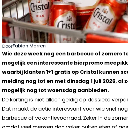
Fabian Morren
Door
Wie deze week nog een barbecue of zomers te
mogelijk een interessante bierpromo meepikken
waarbij klanten 1+1 gratis op Cristal kunnen sc
melding nog tot en met dinsdag 1 juli 2026, a
mogelijk nog tot woensdag aanbieden.
De korting is niet alleen geldig op klassieke verpa
Dat maakt de actie interessant voor wie snel nog 
barbecue of vakantievoorraad. Zeker in de zomerp
omdat veel mensen dan vaker buiten eten of ga