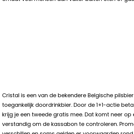
Cristal is een van de bekendere Belgische pilsbi
toegankelijk doordrinkbier. Door de 1+1-actie beta
krijg je een tweede gratis mee. Dat komt neer op e
verstandig om de kassabon te controleren. Promo
verschillen en soms gelden er voorwaarden rond