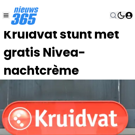
07 JUL , 12:00
•
Kruidvat stunt met
gratis Nivea-
nachtcrème