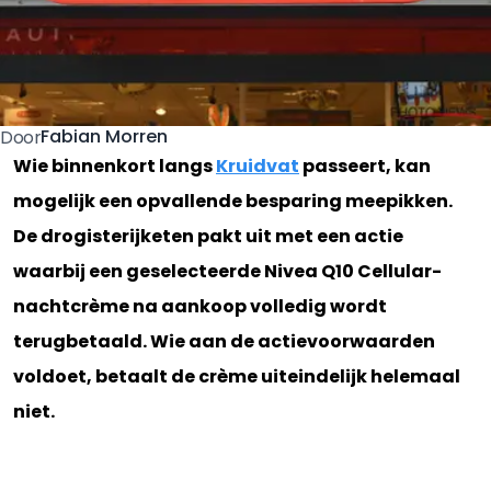
Fabian Morren
Door
Wie binnenkort langs
Kruidvat
passeert, kan
mogelijk een opvallende besparing meepikken.
De drogisterijketen pakt uit met een actie
waarbij een geselecteerde Nivea Q10 Cellular-
nachtcrème na aankoop volledig wordt
terugbetaald. Wie aan de actievoorwaarden
voldoet, betaalt de crème uiteindelijk helemaal
niet.