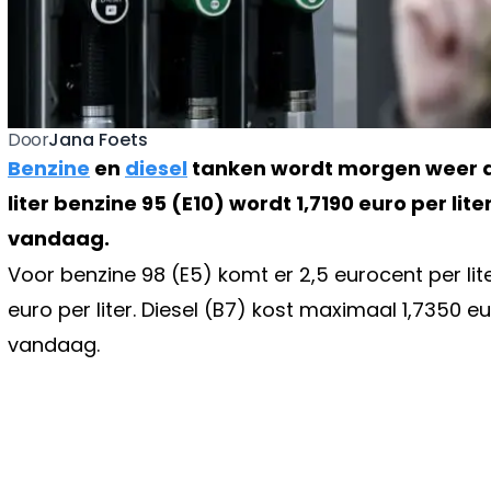
Jana Foets
Door
Benzine
en
diesel
tanken wordt morgen weer d
liter benzine 95 (E10) wordt 1,7190 euro per lite
vandaag.
Voor benzine 98 (E5) komt er 2,5 eurocent per lit
euro per liter. Diesel (B7) kost maximaal 1,7350 eu
vandaag.