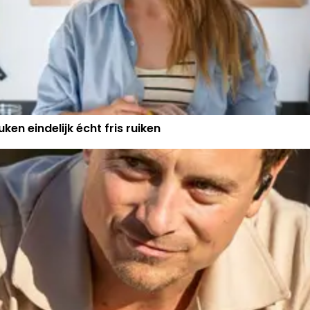
ken eindelijk écht fris ruiken