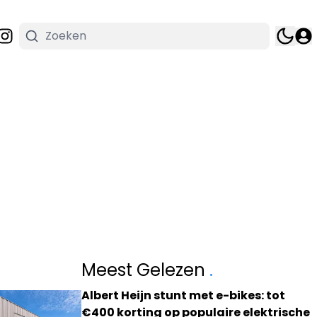
Meest Gelezen
.
Albert Heijn stunt met e-bikes: tot
€400 korting op populaire elektrische