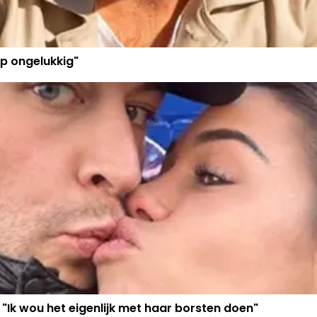
p ongelukkig"
 "Ik wou het eigenlijk met haar borsten doen"