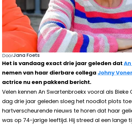
Jana Foets
Door
Het is vandaag exact drie jaar geleden dat
An
nemen van haar dierbare collega
Johny Vone
actrice nu een pakkend bericht.
Velen kennen An Swartenbroekx vooral als Bieke 
dag drie jaar geleden sloeg het noodlot plots toe
hartverscheurende nieuws te horen dat haar gel
was op 74-jarige leeftijd. Hij streed al een lange t