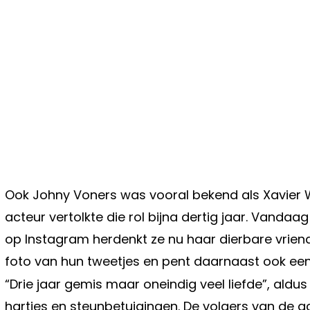
Ook Johny Voners was vooral bekend als Xavier W
acteur vertolkte die rol bijna dertig jaar. Vandaa
op Instagram herdenkt ze nu haar dierbare vriend
foto van hun tweetjes en pent daarnaast ook e
“Drie jaar gemis maar oneindig veel liefde”, aldu
hartjes en steunbetuigingen. De volgers van de a