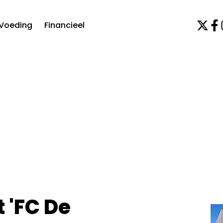
Voeding
Financieel
 'FC De