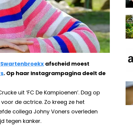
 Swartenbroekx
afscheid moest
rs
. Op haar Instagrampagina deelt de
Crucke uit ‘FC De Kampioenen’. Dag op
 voor de actrice. Zo kreeg ze het
iefde collega Johny Voners overleden
ijd tegen kanker.