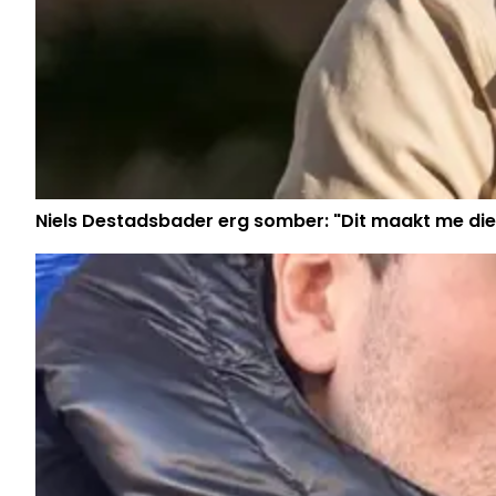
Niels Destadsbader erg somber: "Dit maakt me die