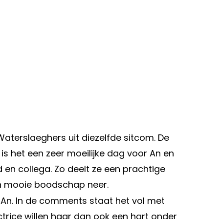
aterslaeghers uit diezelfde sitcom. De
g is het een zeer moeilijke dag voor An en
 en collega. Zo deelt ze een prachtige
en mooie boodschap neer.
s An. In de comments staat het vol met
ctrice willen haar dan ook een hart onder