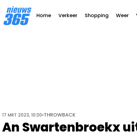
Home
Verkeer
Shopping
Weer
THROWBACK
17 MRT 2023, 10:30
•
An Swartenbroekx uit