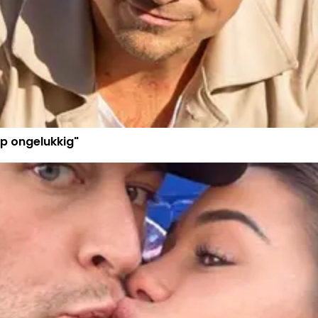
p ongelukkig"