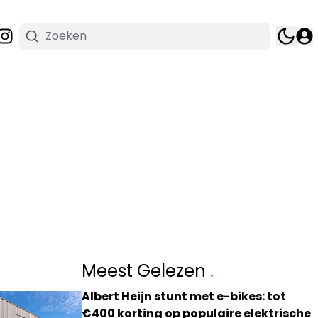
Meest Gelezen
.
Albert Heijn stunt met e-bikes: tot
€400 korting op populaire elektrische