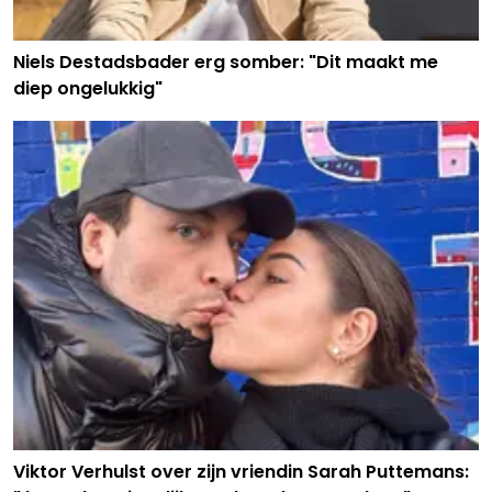
Niels Destadsbader erg somber: "Dit maakt me
diep ongelukkig"
Viktor Verhulst over zijn vriendin Sarah Puttemans: