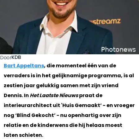
KDB
Door
Bart Appeltans
, die momenteel één van de
verraders is in het gelijknamige programma, is al
zestien jaar gelukkig samen met zijn vriend
Dennis. In
Het Laatste Nieuws
praat de
interieurarchitect uit 'Huis Gemaakt’ - en vroeger
nog ‘Blind Gekocht’ - nu openhartig over zijn
relatie en de kinderwens die hij helaas moest
laten schieten.