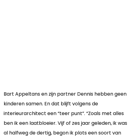
Bart Appeltans en zijn partner Dennis hebben geen
kinderen samen. En dat blijft volgens de
interieurarchitect een “teer punt”. “Zoals met alles
ben ik een laatbloeier. Vijf of zes jaar geleden, ik was
al halfweg de dertig, begon ik plots een soort van