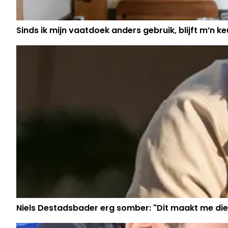
Sinds ik mijn vaatdoek anders gebruik, blijft m’n keu
Niels Destadsbader erg somber: "Dit maakt me die