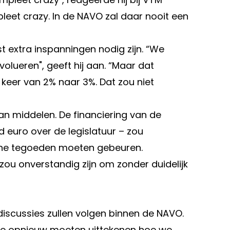
leet crazy. In de NAVO zal daar nooit een
st extra inspanningen nodig zijn. “We
evolueren", geeft hij aan. “Maar dat
 keer van 2% naar 3%. Dat zou niet
an middelen. De financiering van de
d euro over de legislatuur – zou
che tegoeden moeten gebeuren.
ou onverstandig zijn om zonder duidelijk
iscussies zullen volgen binnen de NAVO.
n we opnieuw moeten uittekenen hoe we