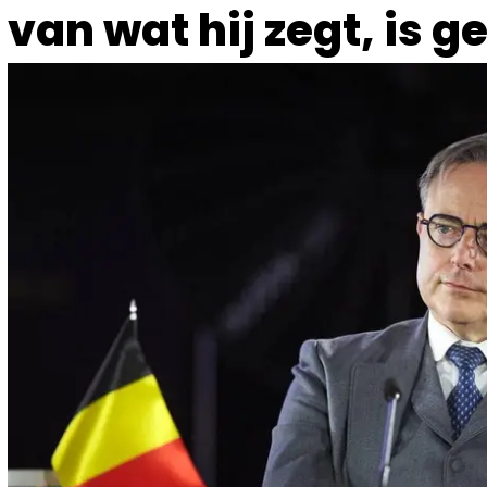
van wat hij zegt, is g