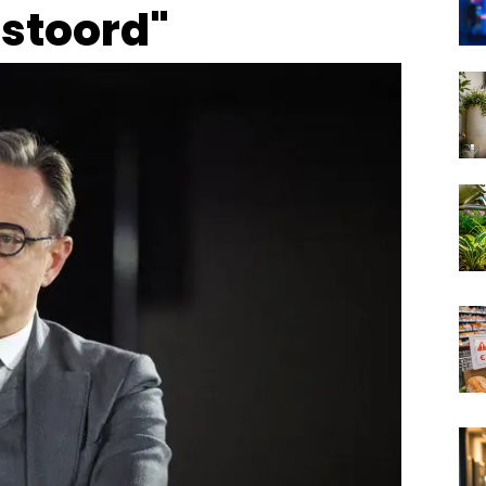
estoord"