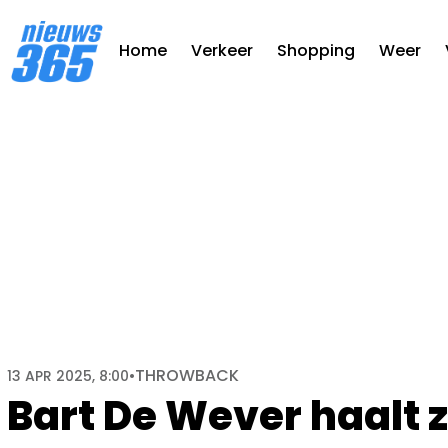
Home
Verkeer
Shopping
Weer
THROWBACK
13 APR 2025, 8:00
•
Bart De Wever haalt z