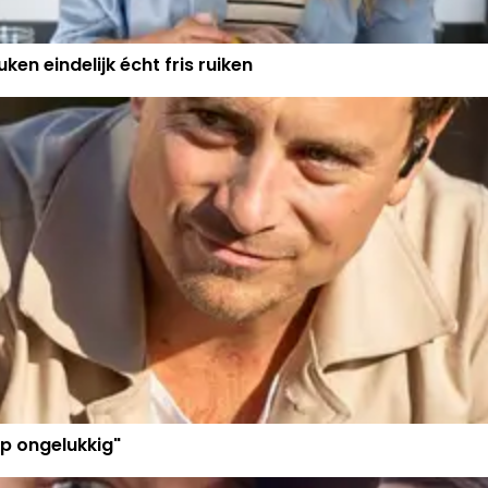
ken eindelijk écht fris ruiken
p ongelukkig"