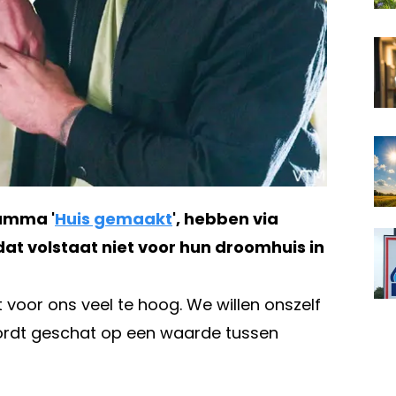
amma '
Huis gemaakt
', hebben via
t volstaat niet voor hun droomhuis in
t voor ons veel te hoog. We willen onszelf
 wordt geschat op een waarde tussen