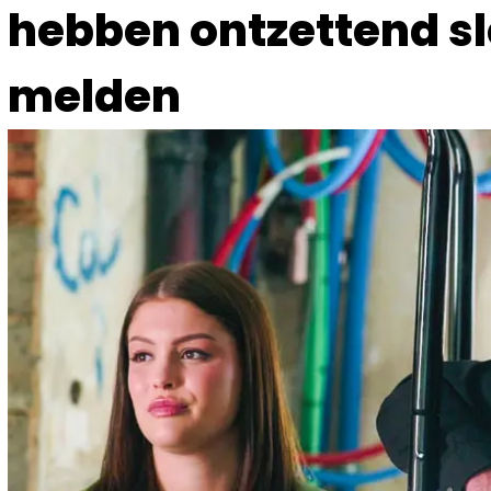
hebben ontzettend sl
melden