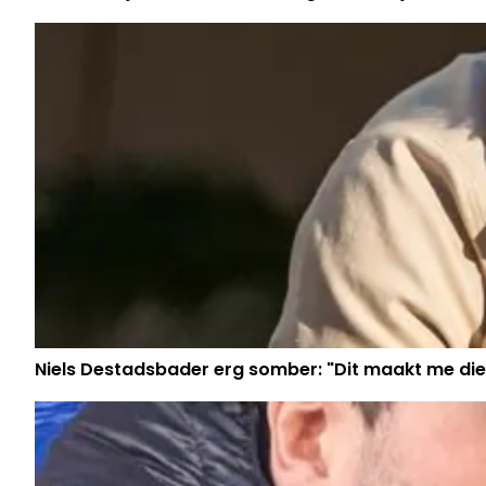
Niels Destadsbader erg somber: "Dit maakt me die