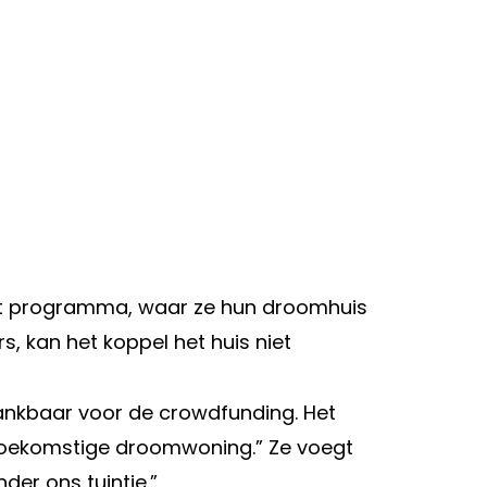
 het programma, waar ze hun droomhuis
, kan het koppel het huis niet
dankbaar voor de crowdfunding. Het
toekomstige droomwoning.” Ze voegt
der ons tuintje.”