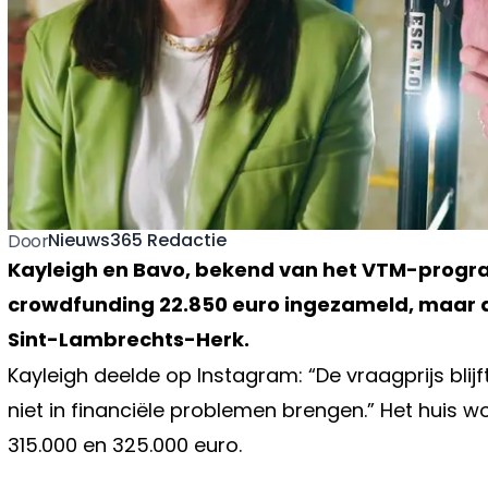
Nieuws365 Redactie
Door
Kayleigh en Bavo, bekend van het VTM-progr
crowdfunding 22.850 euro ingezameld, maar da
Sint-Lambrechts-Herk.
Kayleigh deelde op Instagram: “De vraagprijs blijf
niet in financiële problemen brengen.” Het huis
315.000 en 325.000 euro.