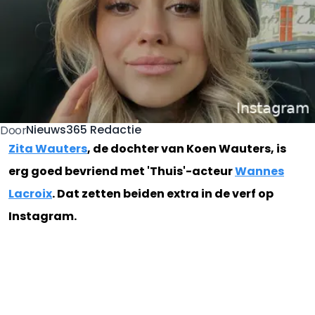
Nieuws365 Redactie
Door
Zita Wauters
, de dochter van Koen Wauters, is
erg goed bevriend met 'Thuis'-acteur
Wannes
Lacroix
. Dat zetten beiden extra in de verf op
Instagram.