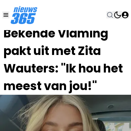
16 JUN 2024, 14:00
•
Bekende Vlaming
pakt uit met Zita
Wauters: "Ik hou het
meest van jou!"