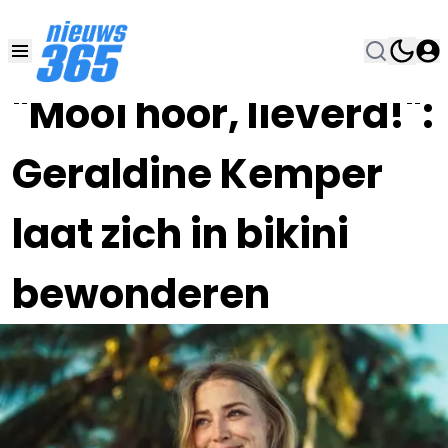
16 JUN 2024, 12:00
•
"Mooi hoor, lieverd!":
Geraldine Kemper
laat zich in bikini
bewonderen