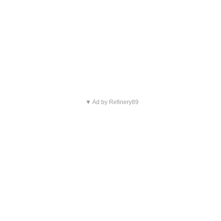
▼ Ad by Refinery89