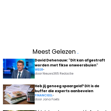
Meest Gelezen
.
David Dehenauw: "Dit kan afgestraft
worden met fikse onweersbuien"
WEER
•
door
Nieuws365 Redactie
Heb jij genoeg spaargeld? Dit is de
buffer die experts aanbevelen
FINANCIEEL
•
door
Jana Foets