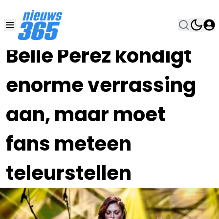
15 FEB 2023, 21:30
•
Belle Perez kondigt
enorme verrassing
aan, maar moet
fans meteen
teleurstellen