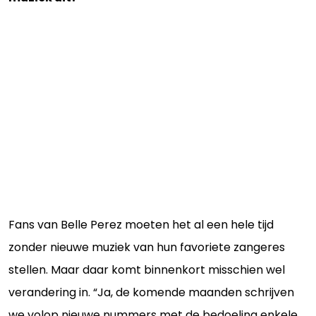
Fans van Belle Perez moeten het al een hele tijd
zonder nieuwe muziek van hun favoriete zangeres
stellen. Maar daar komt binnenkort misschien wel
verandering in. “Ja, de komende maanden schrijven
we volop nieuwe nummers met de bedoeling enkele