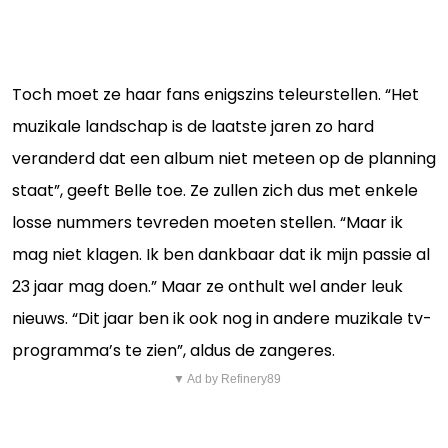
Toch moet ze haar fans enigszins teleurstellen. “Het
muzikale landschap is de laatste jaren zo hard
veranderd dat een album niet meteen op de planning
staat”, geeft Belle toe. Ze zullen zich dus met enkele
losse nummers tevreden moeten stellen. “Maar ik
mag niet klagen. Ik ben dankbaar dat ik mijn passie al
23 jaar mag doen.” Maar ze onthult wel ander leuk
nieuws. “Dit jaar ben ik ook nog in andere muzikale tv-
programma’s te zien”, aldus de zangeres.
▼ Ad by Refinery89