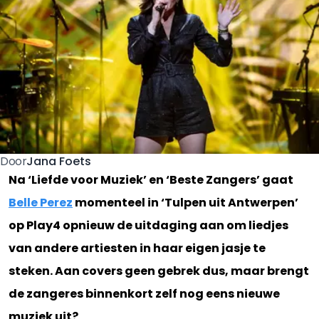
Jana Foets
Door
Na ‘Liefde voor Muziek’ en ‘Beste Zangers’ gaat
Belle Perez
momenteel in ‘Tulpen uit Antwerpen’
op Play4 opnieuw de uitdaging aan om liedjes
van andere artiesten in haar eigen jasje te
steken. Aan covers geen gebrek dus, maar brengt
de zangeres binnenkort zelf nog eens nieuwe
muziek uit?