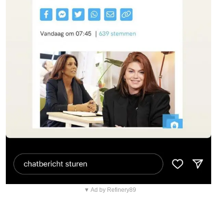
▼ Ad by Refinery89