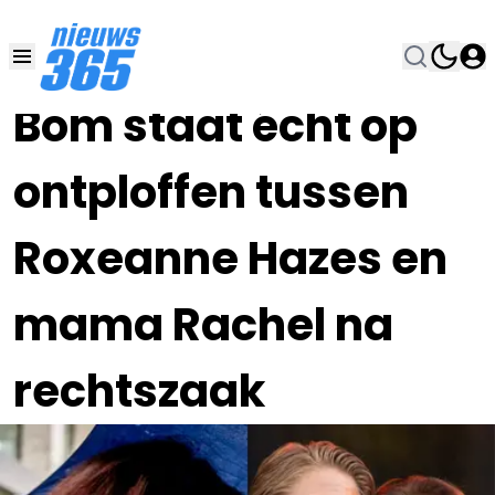
18 MRT 2023, 18:00
•
Bom staat écht op
ontploffen tussen
Roxeanne Hazes en
mama Rachel na
rechtszaak