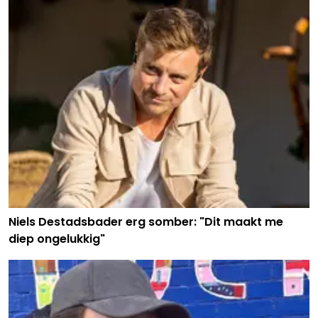
Niels Destadsbader erg somber: "Dit maakt me
diep ongelukkig"