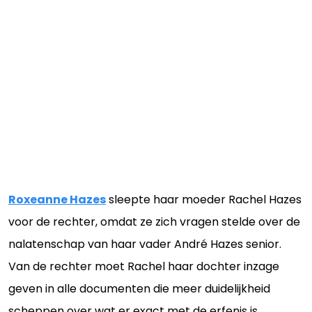
Roxeanne Hazes
sleepte haar moeder Rachel Hazes
voor de rechter, omdat ze zich vragen stelde over de
nalatenschap van haar vader André Hazes senior.
Van de rechter moet Rachel haar dochter inzage
geven in alle documenten die meer duidelijkheid
scheppen over wat er exact met de erfenis is