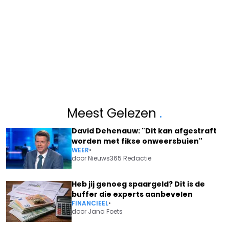
Meest Gelezen
.
David Dehenauw: "Dit kan afgestraft
worden met fikse onweersbuien"
WEER
•
door
Nieuws365 Redactie
Heb jij genoeg spaargeld? Dit is de
buffer die experts aanbevelen
FINANCIEEL
•
door
Jana Foets