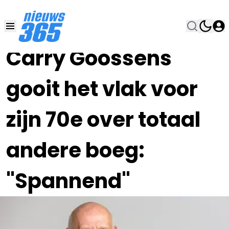
23 OKT 2022, 18:00
•
Carry Goossens
gooit het vlak voor
zijn 70e over totaal
andere boeg:
"Spannend"