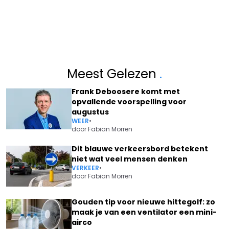
Meest Gelezen
.
Frank Deboosere komt met
opvallende voorspelling voor
augustus
WEER
•
door
Fabian Morren
Dit blauwe verkeersbord betekent
niet wat veel mensen denken
VERKEER
•
door
Fabian Morren
Gouden tip voor nieuwe hittegolf: zo
maak je van een ventilator een mini-
airco