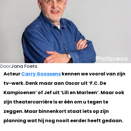
Jana Foets
Door
Acteur
Carry Goossens
kennen we vooral van zijn
tv-werk. Denk maar aan Oscar uit ‘F.C. De
Kampioenen’ of Jef uit ‘Lili en Marleen’. Maar ook
zijn theatercarrière is er één om u tegen te
zeggen. Maar binnenkort staat iets op zijn
planning wat hij nog nooit eerder heeft gedaan.