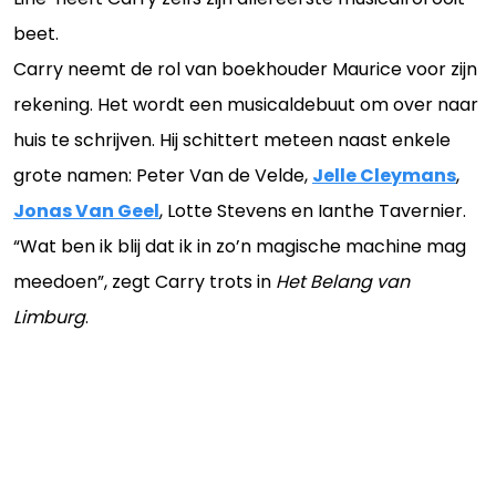
beet.
Carry neemt de rol van boekhouder Maurice voor zijn
rekening. Het wordt een musicaldebuut om over naar
huis te schrijven. Hij schittert meteen naast enkele
grote namen: Peter Van de Velde,
Jelle Cleymans
,
Jonas Van Geel
, Lotte Stevens en Ianthe Tavernier.
“Wat ben ik blij dat ik in zo’n magische machine mag
meedoen”, zegt Carry trots in
Het Belang van
Limburg
.