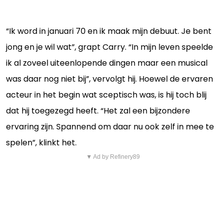
“Ik word in januari 70 en ik maak mijn debuut. Je bent
jong en je wil wat”, grapt Carry. “In mijn leven speelde
ik al zoveel uiteenlopende dingen maar een musical
was daar nog niet bij”, vervolgt hij. Hoewel de ervaren
acteur in het begin wat sceptisch was, is hij toch blij
dat hij toegezegd heeft. “Het zal een bijzondere
ervaring zijn. Spannend om daar nu ook zelf in mee te
spelen”, klinkt het.
▼ Ad by Refinery89