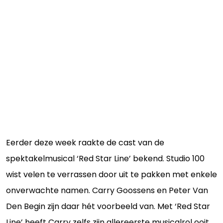
Eerder deze week raakte de cast van de
spektakelmusical ‘Red Star Line’ bekend. Studio 100
wist velen te verrassen door uit te pakken met enkele
onverwachte namen. Carry Goossens en Peter Van
Den Begin zijn daar hét voorbeeld van. Met ‘Red Star
Line’ heeft Carry zelfs zijn allereerste musicalrol ooit