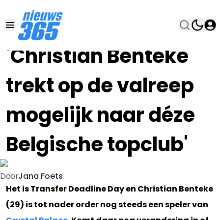
31 JAN 2020, 12:30
•
'Christian Benteke
trekt op de valreep
mogelijk naar déze
Belgische topclub'
Jana Foets
Door
Het is Transfer Deadline Day en Christian Benteke
(29) is tot nader order nog steeds een speler van