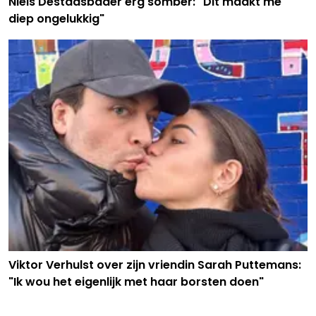
Niels Destadsbader erg somber: "Dit maakt me
diep ongelukkig"
Viktor Verhulst over zijn vriendin Sarah Puttemans:
"Ik wou het eigenlijk met haar borsten doen"