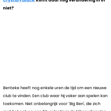
Crystal Palace
. Komt daar nog verandering in of
niet?
Benteke heeft nog enkele uren de tijd om een nieuwe
club te vinden. Een club waar hij vaker aan spelen kan
toekomen. Niet onbelangrijk voor 'Big Ben', die zich