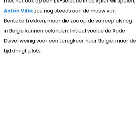
met het ook op een EK-selectie in de kijker wil spelen.
Aston Villa
zou nog steeds aan de mouw van
Benteke trekken, maar die zou op de valreep alsnog
in België kunnen belanden. Initieel voelde de Rode
Duivel weinig voor een terugkeer naar België, maar de
tijd dringt plots.