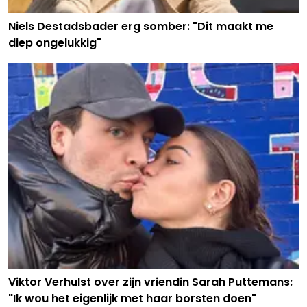
Niels Destadsbader erg somber: "Dit maakt me
diep ongelukkig"
Viktor Verhulst over zijn vriendin Sarah Puttemans:
"Ik wou het eigenlijk met haar borsten doen"