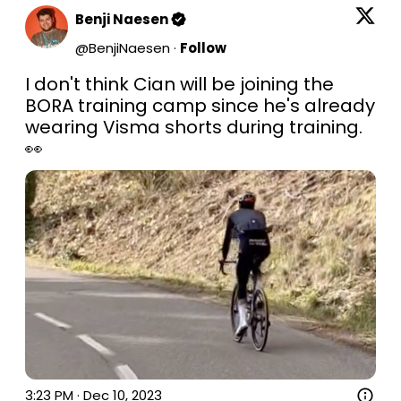
Benji Naesen
@
BenjiNaesen
·
Follow
I don't think Cian will be joining the 
BORA training camp since he's already 
wearing Visma shorts during training. 
👀 
3:23 PM · Dec 10, 2023