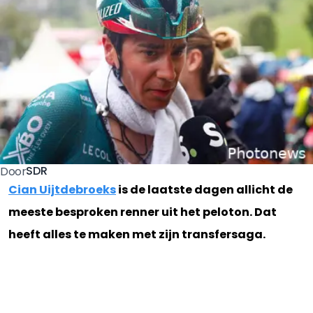
SDR
Door
Cian Uijtdebroeks
is de laatste dagen allicht de
meeste besproken renner uit het peloton. Dat
heeft alles te maken met zijn transfersaga.