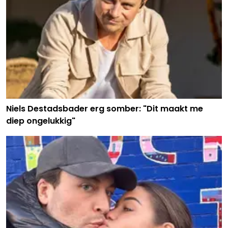
Niels Destadsbader erg somber: "Dit maakt me
diep ongelukkig"