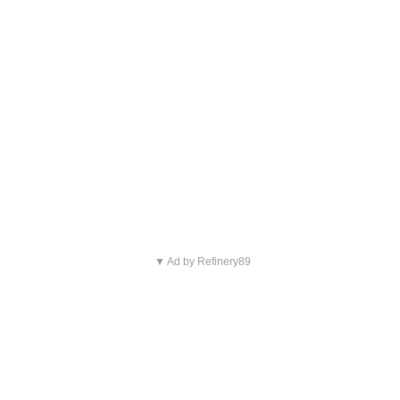
▼ Ad by Refinery89