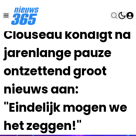
16 NOV 2023, 9:30
•
Clouseau kondigt na
jarenlange pauze
ontzettend groot
nieuws aan:
"Eindelijk mogen we
het zeggen!"