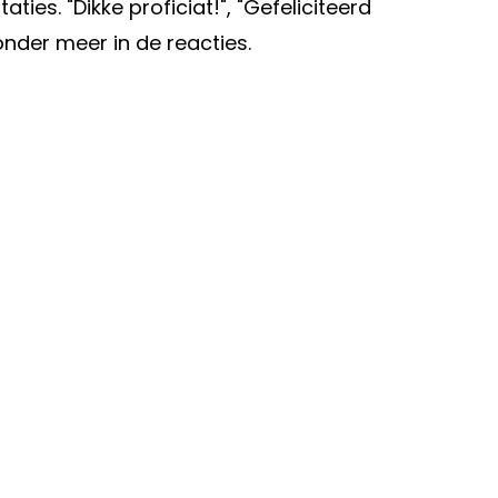
ies. "Dikke proficiat!", "Gefeliciteerd
t onder meer in de reacties.