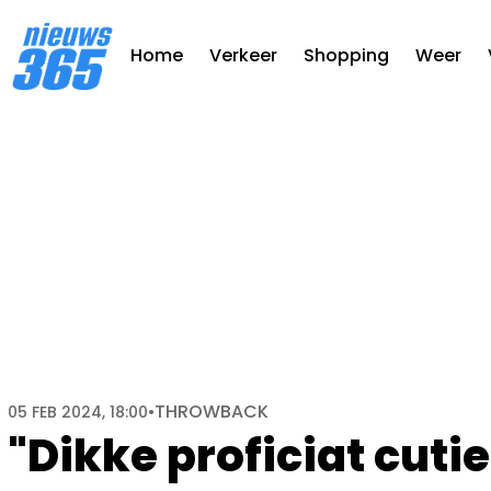
Home
Verkeer
Shopping
Weer
THROWBACK
05 FEB 2024, 18:00
•
"Dikke proficiat cutie