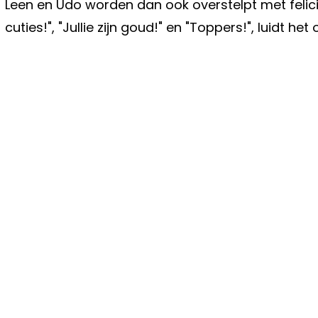
Leen en Udo worden dan ook overstelpt met felicitat
cuties!", "Jullie zijn goud!" en "Toppers!", luidt he