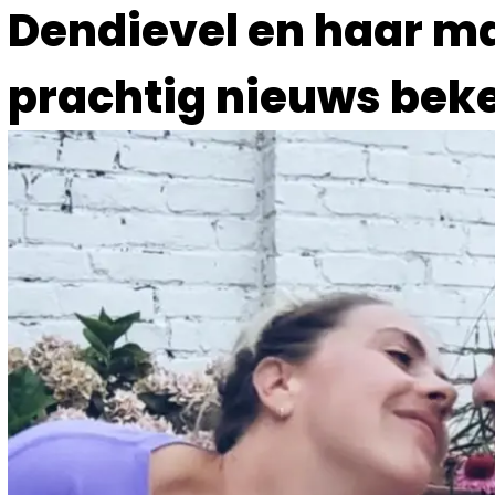
Dendievel en haar 
prachtig nieuws bek