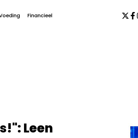
Voeding
Financieel
s!": Leen