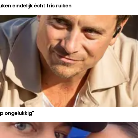
ken eindelijk écht fris ruiken
p ongelukkig"