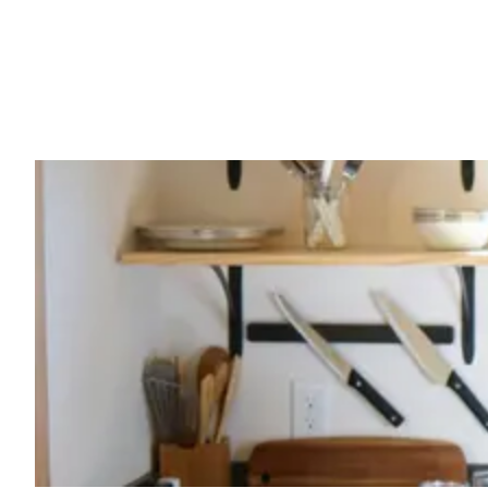
Vorig artikel
NA DE DOOD VAN ZIJN MAMA MOET
OPNIEUW ZWARE KLAP VERWERKEN
SLOEG IN ALS EEN BOM"