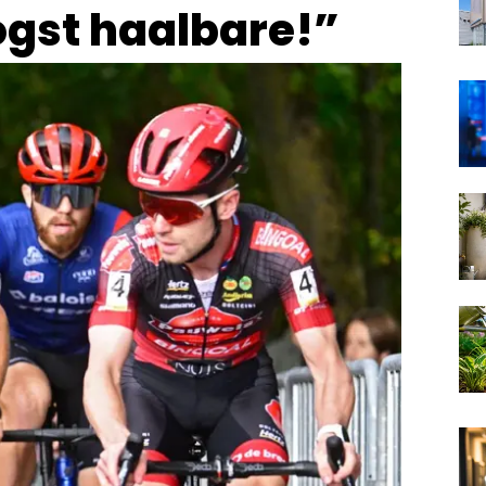
ogst haalbare!”