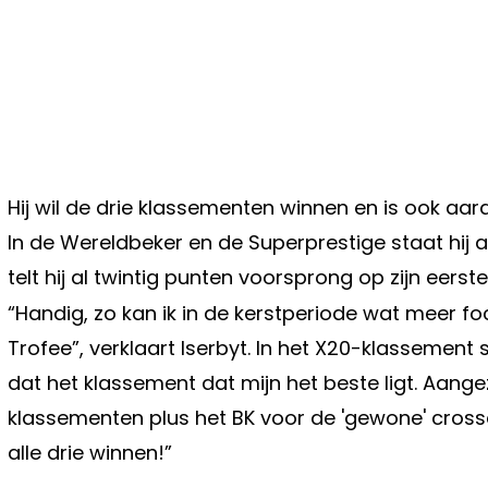
Hij wil de drie klassementen winnen en is ook aar
In de Wereldbeker en de Superprestige staat hij al
telt hij al twintig punten voorsprong op zijn eers
“Handig, zo kan ik in de kerstperiode wat meer
Trofee”, verklaart Iserbyt. In het X20-klassement 
dat het klassement dat mijn het beste ligt. Aangez
klassementen plus het BK voor de 'gewone' crosse
alle drie winnen!”