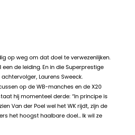
dig op weg om dat doel te verwezenlijken.
 een de leiding. En in die Superprestige
te achtervolger, Laurens Sweeck.
 focussen op de WB-manches en de X20
staat hij momenteel derde: “In principe is
ien Van der Poel wel het WK rijdt, zijn de
rs het hoogst haalbare doel… Ik wil ze