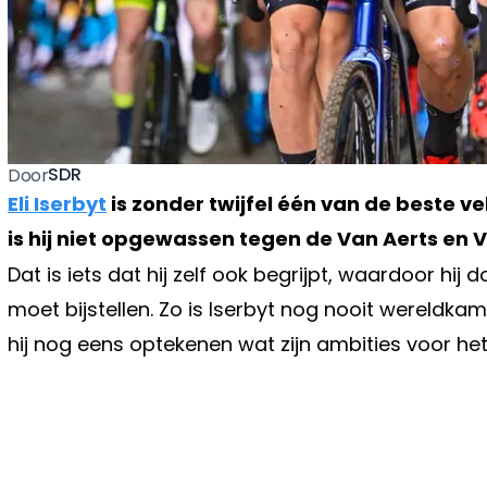
SDR
Door
Eli Iserbyt
is zonder twijfel één van de beste v
is hij niet opgewassen tegen de Van Aerts en 
Dat is iets dat hij zelf ook begrijpt, waardoor hij 
moet bijstellen. Zo is Iserbyt nog nooit wereldka
hij nog eens optekenen wat zijn ambities voor het h