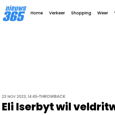
Home
Verkeer
Shopping
Weer
THROWBACK
23 NOV 2023, 14:45
•
Eli Iserbyt wil veldrit