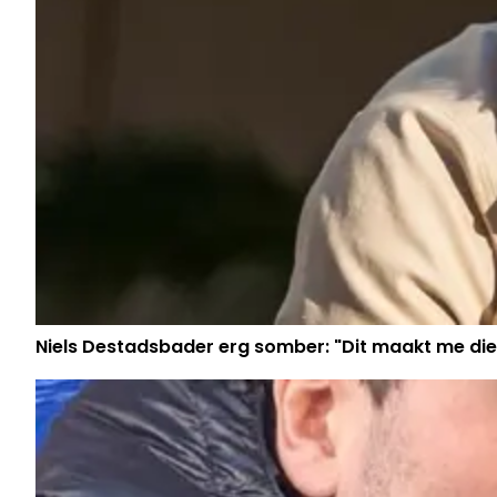
Niels Destadsbader erg somber: "Dit maakt me die