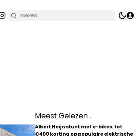
Meest Gelezen
.
Albert Heijn stunt met e-bikes: tot
€400 korting op populaire elektrische