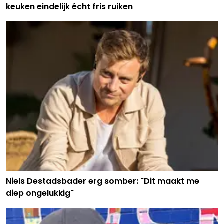
keuken eindelijk écht fris ruiken
Niels Destadsbader erg somber: "Dit maakt me
diep ongelukkig"