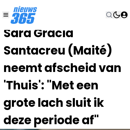
23 NOV 2023, 14:00
•
Sara Gracia
Santacreu (Maité)
neemt afscheid van
'Thuis': "Met een
grote lach sluit ik
deze periode af"