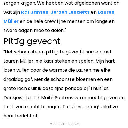
zorgen krijgen. We hebben wat afgelachen want oh
wat zijn
Raf Jansen
,
Jeroen Lenaerts
en
Lauren
Müller
en de hele crew fijne mensen om lange en
zware dagen mee te delen."
Pittig gevecht
"Het schoonste en pittigste gevecht samen met
Lauren Müller in elkaar steken en spelen. Mijn hart
laten vullen door de warmte die Lauren me elke
draaidag gaf. Met de schoonste bloemen en een
grote lach sluit ik deze fijne periode bij 'Thuis' af.
Dankjewel dat ik Maité Santens vorm mocht geven en
tot leven mocht brengen. Tot ziens, graag!", sluit ze
haar bericht af.
▼ Ad by Refinery89