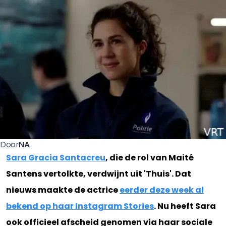
NA
Door
Sara Gracia Santacreu
, die de rol van Maité
Santens vertolkte, verdwijnt uit 'Thuis'. Dat
nieuws maakte de actrice
eerder deze week al
bekend op haar Instagram Stories
. Nu heeft Sara
ook officieel afscheid genomen via haar sociale