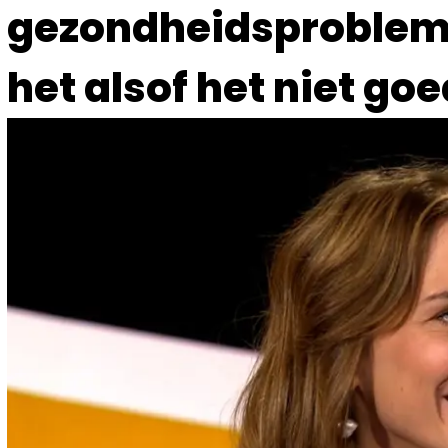
gezondheidsprobleme
het alsof het niet go