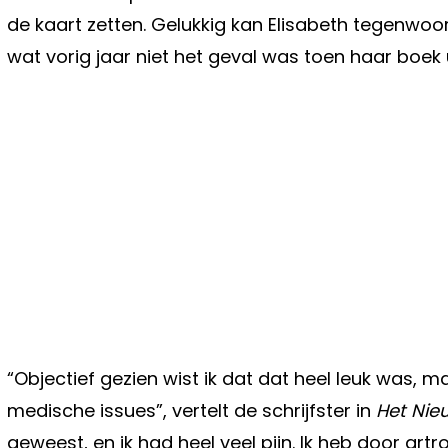
de kaart zetten. Gelukkig kan Elisabeth tegenwoo
wat vorig jaar niet het geval was toen haar boek
“Objectief gezien wist ik dat dat heel leuk was, ma
medische issues”, vertelt de schrijfster in
Het Nie
geweest, en ik had heel veel pijn. Ik heb door ar