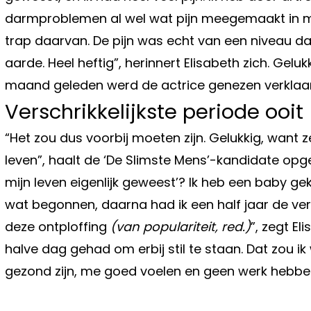
darmproblemen al wel wat pijn meegemaakt in mi
trap daarvan. De pijn was echt van een niveau dat
aarde. Heel heftig”, herinnert Elisabeth zich. Gelu
maand geleden werd de actrice genezen verklaa
Verschrikkelijkste periode ooit
“Het zou dus voorbij moeten zijn. Gelukkig, want
leven”, haalt de ‘De Slimste Mens’-kandidate opg
mijn leven eigenlijk geweest’? Ik heb een baby ge
wat begonnen, daarna had ik een half jaar de vers
deze ontploffing
(van populariteit, red.)
”, zegt El
halve dag gehad om erbij stil te staan. Dat zou i
gezond zijn, me goed voelen en geen werk hebbe