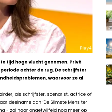
ste tijd hoge vlucht genomen. Privé
periode achter de rug. De schrijfster
ondheidsproblemen, waarvoor ze al
der, als schrijfster, scenarist, actrice of
. Haar deelname aan ‘De Slimste Mens ter
ng - zal haar ongetwijfeld nog meer op