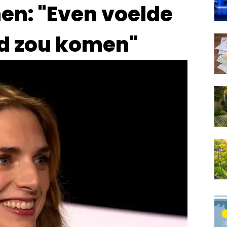
n: "Even voelde
ed zou komen"