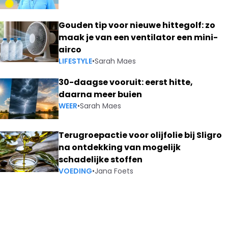
Gouden tip voor nieuwe hittegolf: zo
maak je van een ventilator een mini-
airco
LIFESTYLE
•
Sarah Maes
30-daagse vooruit: eerst hitte,
daarna meer buien
WEER
•
Sarah Maes
Terugroepactie voor olijfolie bij Sligro
na ontdekking van mogelijk
schadelijke stoffen
VOEDING
•
Jana Foets