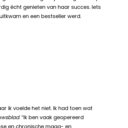
rdig écht genieten van haar succes. Iets
 uitkwam en een bestseller werd.
ar ik voelde het niet. Ik had toen wat
uwsblad
. “Ik ben vaak geopereerd
trose en chronische maag- en