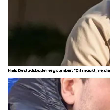
Niels Destadsbader erg somber: "Dit maakt me die