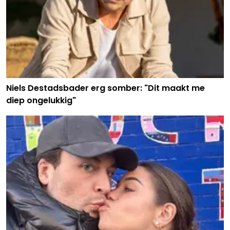
Niels Destadsbader erg somber: "Dit maakt me
diep ongelukkig"