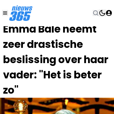
15 JAN 2024, 16:00
•
Emma Bale neemt
zeer drastische
beslissing over haar
vader: "Het is beter
zo"