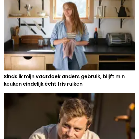
Sinds ik mijn vaatdoek anders gebruik, blijft m’n
keuken eindelijk écht fris ruiken