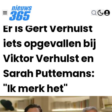
02 MEI 2025, 16:00
•
Er is Gert Verhulst
iets opgevallen bij
Viktor Verhulst en
Sarah Puttemans:
"Ik merk het"