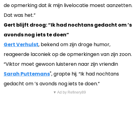
de opmerking dat ik mijn livelocatie moest aanzetten.
Dat was het.”
Gert blijft droog: “Ik had nochtans gedacht om ’s
avonds nog iets te doen”
Gert Verhulst
, bekend om zijn droge humor,
reageerde laconiek op de opmerkingen van zijn zoon.
“Viktor moet gewoon luisteren naar zijn vriendin
Sarah Puttemans
", grapte hij. “Ik had nochtans
gedacht om ’s avonds nog iets te doen.”
▼ Ad by Refinery89