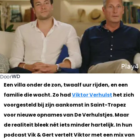
WD
Door
Een villa onder de zon, twaalf uur rijden, en een
familie die wacht. Zo had
Viktor Verhulst
het zich
voorgesteld bij zijn aankomst in Saint-Tropez
voor nieuwe opnames van De Verhulstjes. Maar
de realiteit bleek nét iets minder hartelijk. In hun
podcast Vik & Gert vertelt Viktor met een mix van