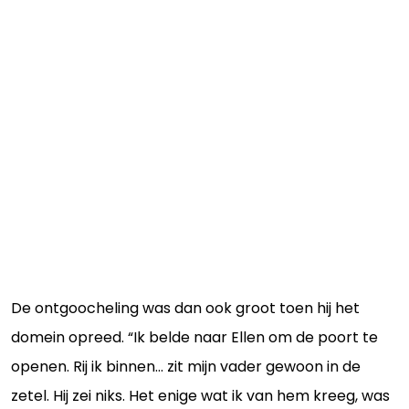
De ontgoocheling was dan ook groot toen hij het
domein opreed. “Ik belde naar Ellen om de poort te
openen. Rij ik binnen… zit mijn vader gewoon in de
zetel. Hij zei niks. Het enige wat ik van hem kreeg, was