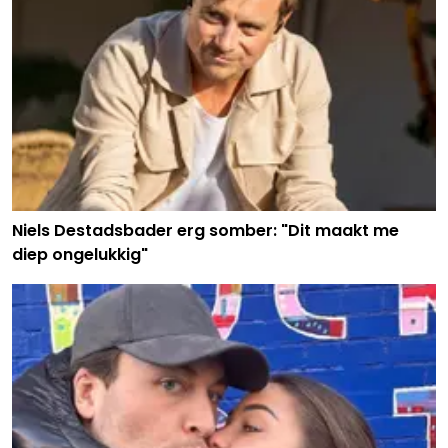
Niels Destadsbader erg somber: "Dit maakt me
diep ongelukkig"