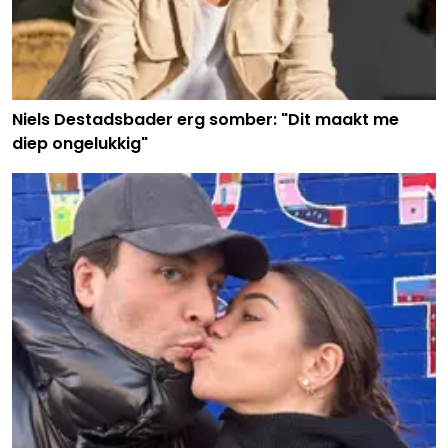
Niels Destadsbader erg somber: "Dit maakt me
diep ongelukkig"