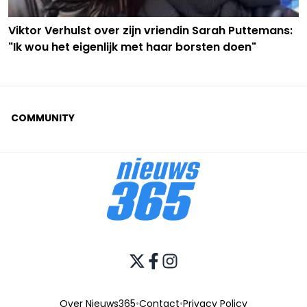
Viktor Verhulst over zijn vriendin Sarah Puttemans:
"Ik wou het eigenlijk met haar borsten doen"
COMMUNITY
Over Nieuws365
•
Contact
•
Privacy Policy