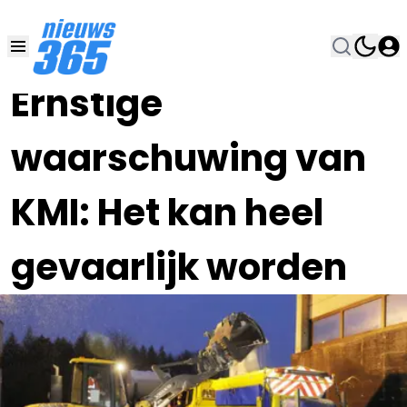
05 DEC 2021, 18:15
•
Ernstige
waarschuwing van
KMI: Het kan heel
gevaarlijk worden