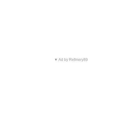
▼ Ad by Refinery89