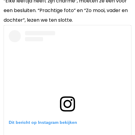
“Elke leeftijd heeft zijn charme”, moeten ze een voor
een besluiten. “Prachtige foto” en “Zo mooi, vader en
dochter”, lezen we ten slotte.
Dit bericht op Instagram bekijken