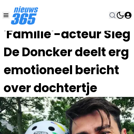
30 NOV 2022, 12:30
•
'Familie'-acteur Sieg
De Doncker deelt erg
emotioneel bericht
over dochtertje