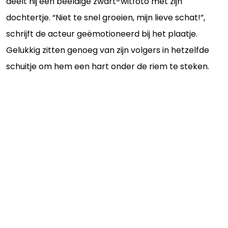
deelt hij een beeldige zwart-witfoto met zijn
dochtertje. “Niet te snel groeien, mijn lieve schat!”,
schrijft de acteur geëmotioneerd bij het plaatje.
Gelukkig zitten genoeg van zijn volgers in hetzelfde
schuitje om hem een hart onder de riem te steken.