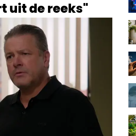
 uit de reeks"