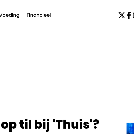
Voeding
Financieel
 til bij 'Thuis'?