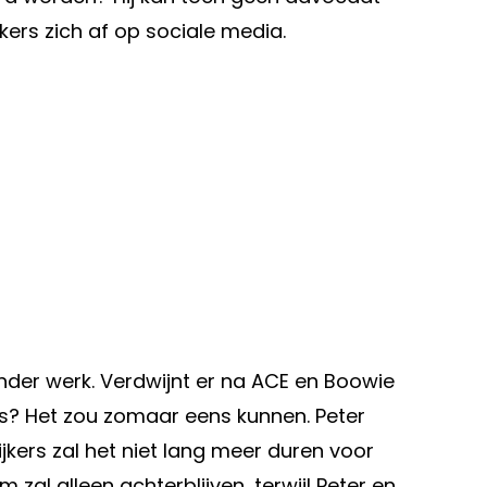
kers zich af op sociale media.
der werk. Verdwijnt er na ACE en Boowie
eks? Het zou zomaar eens kunnen. Peter
ijkers zal het niet lang meer duren voor
 zal alleen achterblijven, terwijl Peter en