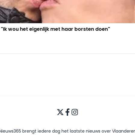
 "Ik wou het eigenlijk met haar borsten doen"
Nieuws365 brengt iedere dag het laatste nieuws over Vlaandere