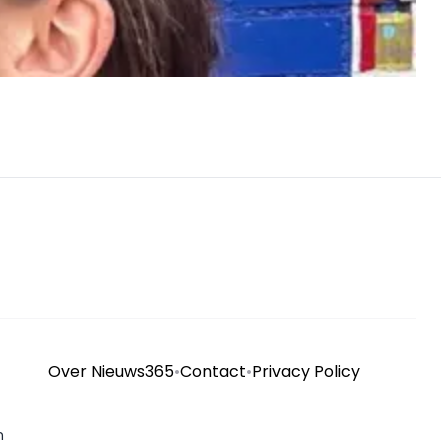
Over Nieuws365
•
Contact
•
Privacy Policy
n