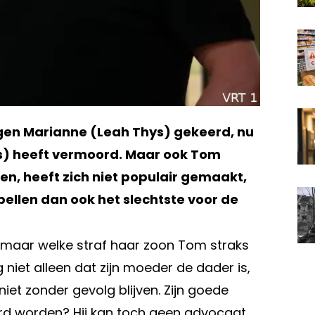
egen Marianne (Leah Thys) gekeerd, nu
ns) heeft vermoord. Maar ook Tom
n, heeft zich niet populair gemaakt,
ellen dan ook het slechtste voor de
 maar welke straf haar zoon Tom straks
g niet alleen dat zijn moeder de dader is,
iet zonder gevolg blijven. Zijn goede
yeerd worden? Hij kan toch geen advocaat