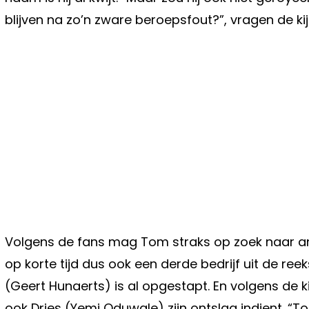
blijven na zo’n zware beroepsfout?”, vragen de kij
Volgens de fans mag Tom straks op zoek naar an
op korte tijd dus ook een derde bedrijf uit de re
(Geert Hunaerts) is al opgestapt. En volgens de k
ook Dries (Yemi Oduwale) zijn ontslag indient. “Tom