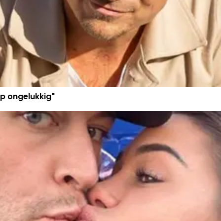
p ongelukkig"