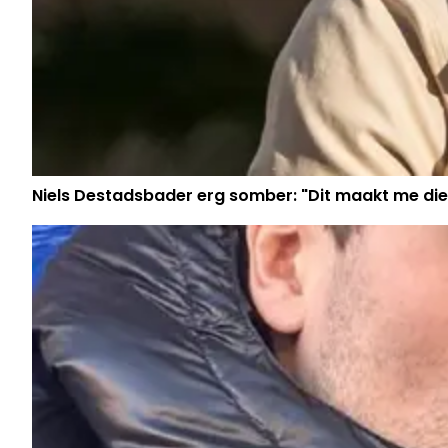
Niels Destadsbader erg somber: "Dit maakt me die