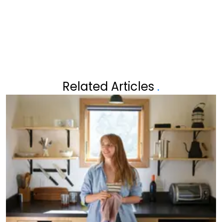
OPNIEUW ZOMER"
Related Articles
.