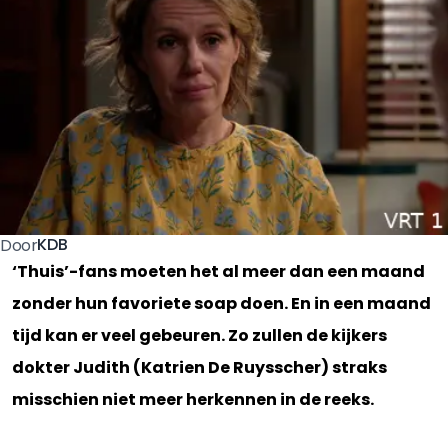
KDB
Door
‘Thuis’-fans moeten het al meer dan een maand
zonder hun favoriete soap doen. En in een maand
tijd kan er veel gebeuren. Zo zullen de kijkers
dokter Judith (Katrien De Ruysscher) straks
misschien niet meer herkennen in de reeks.