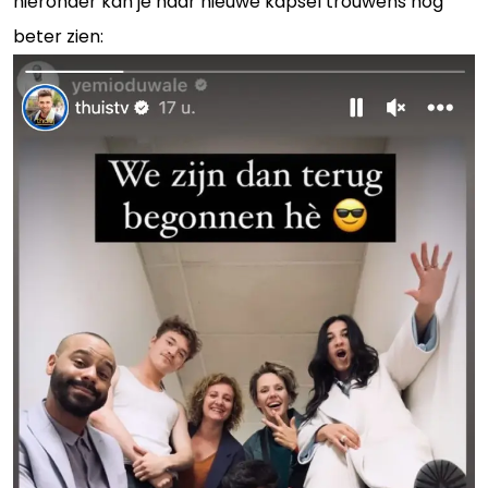
hieronder kan je haar nieuwe kapsel trouwens nog
beter zien: