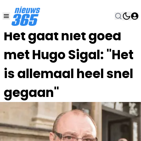
30 JUL 2023, 10:00
•
Het gaat niet goed
met Hugo Sigal: "Het
is allemaal heel snel
gegaan"