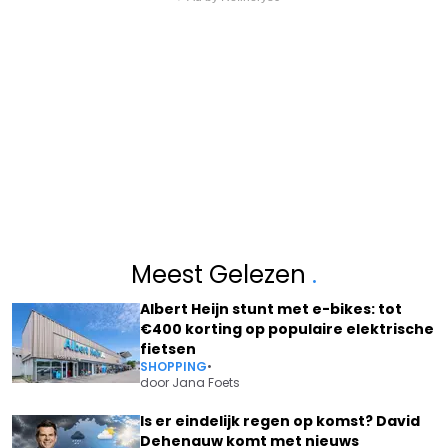
Meest Gelezen
.
Albert Heijn stunt met e-bikes: tot
€400 korting op populaire elektrische
fietsen
SHOPPING
•
door
Jana Foets
Is er eindelijk regen op komst? David
Dehenauw komt met nieuws