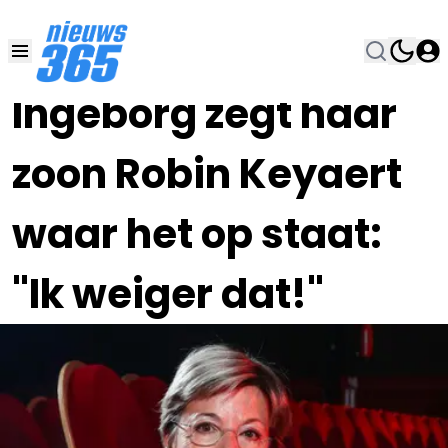
04 JUN 2023, 14:00
•
Ingeborg zegt haar
zoon Robin Keyaert
waar het op staat:
"Ik weiger dat!"