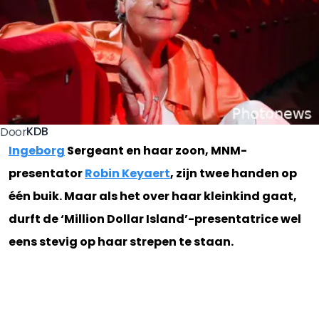
KDB
Door
Ingeborg
Sergeant en haar zoon, MNM-
presentator
Robin Keyaert
, zijn twee handen op
één buik. Maar als het over haar kleinkind gaat,
durft de ‘Million Dollar Island’-presentatrice wel
eens stevig op haar strepen te staan.