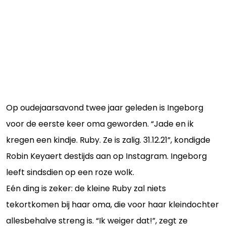
Op oudejaarsavond twee jaar geleden is Ingeborg
voor de eerste keer oma geworden. “Jade en ik
kregen een kindje. Ruby. Ze is zalig. 31.12.21”, kondigde
Robin Keyaert destijds aan op Instagram. Ingeborg
leeft sindsdien op een roze wolk.
Eén ding is zeker: de kleine Ruby zal niets
tekortkomen bij haar oma, die voor haar kleindochter
allesbehalve streng is. “Ik weiger dat!”, zegt ze