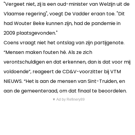
"Vergeet niet, zij is een oud-minister van Welzijn uit de
Vlaamse regering", voegt De Vadder eraan toe. "Dit
had Wouter Beke kunnen zijn, had de pandemie in
2009 plaatsgevonden."
Coens vraagt niet het ontslag van zijn partijgenote.
“Mensen maken fouten hé. Als ze zich
verontschuldigen en dat erkennen, dan is dat voor mij
voldoende”, reageert de CD&V-voorzitter bij VTM
NIEUWS. “Het is aan de mensen van Sint-Truiden, en
aan de gemeenteraad, om dat finaal te beoordelen.
▼ Ad by Refinery89