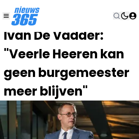
06 MEI 2021, 14:00
•
Ivan De Vadder:
"Veerle Heeren kan
geen burgemeester
meer blijven"