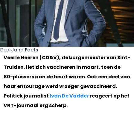
Jana Foets
Door
Veerle Heeren (CD&V), de burgemeester van Sint-
Truiden, liet zich vaccineren in maart, toen de
80-plussers aan de beurt waren. Ook een deel van
haar entourage werd vroeger gevaccineerd.
Politiek journalist
Ivan De Vadder
reageert op het
VRT-journaal erg scherp.