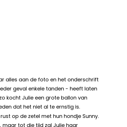
r alles aan de foto en het onderschrift
 ieder geval enkele tanden - heeft laten
zo kocht Julie een grote ballon van
n dat het niet al te ernstig is.
te rust op de zetel met hun hondje Sunny.
 maar tot die tijd zal Julie haar