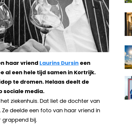
n haar vriend
Laurins Dursin
een
al een hele tijd samen in Kortrijk.
luidop te dromen. Helaas deelt de
p sociale media.
het ziekenhuis. Dat liet de dochter van
 Ze deelde een foto van haar vriend in
r grappend bij.