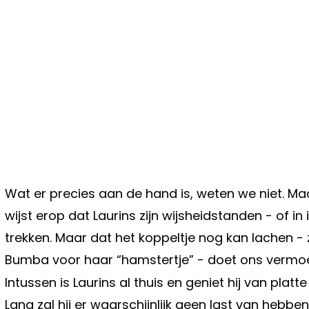
Wat er precies aan de hand is, weten we niet. Maa
wijst erop dat Laurins zijn wijsheidstanden - of in
trekken. Maar dat het koppeltje nog kan lachen - 
Bumba voor haar “hamstertje” - doet ons vermoede
Intussen is Laurins al thuis en geniet hij van plat
Lang zal hij er waarschijnlijk geen last van hebben,