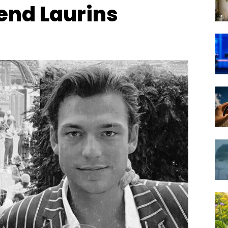
end Laurins