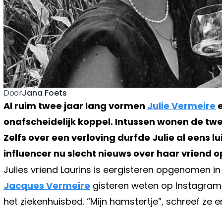
Jana Foets
Door
Al ruim twee jaar lang vormen
Julie Vermeire
e
onafscheidelijk koppel. Intussen wonen de twee 
Zelfs over een verloving durfde Julie al eens 
influencer nu slecht nieuws over haar vriend o
Julies vriend Laurins is eergisteren opgenomen in 
Jacques Vermeire
gisteren weten op Instagram.
het ziekenhuisbed. “Mijn hamstertje”, schreef ze e