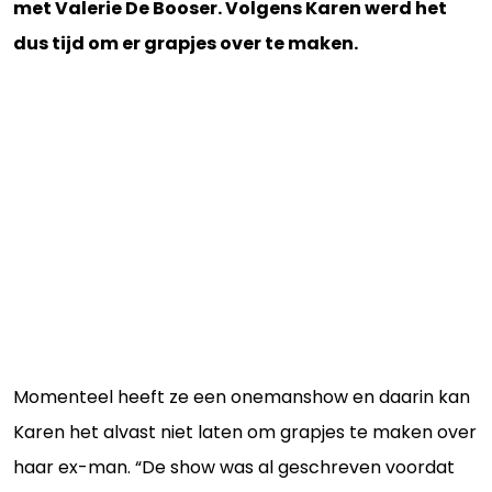
met Valerie De Booser. Volgens Karen werd het
dus tijd om er grapjes over te maken.
Momenteel heeft ze een onemanshow en daarin kan
Karen het alvast niet laten om grapjes te maken over
haar ex-man. “De show was al geschreven voordat