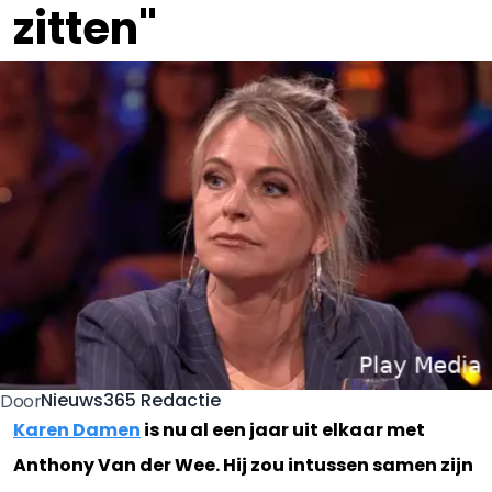
zitten"
Nieuws365 Redactie
Door
Karen Damen
is nu al een jaar uit elkaar met
Anthony Van der Wee. Hij zou intussen samen zijn