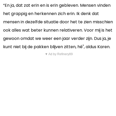
“En ja, dat zat erin en is erin gebleven. Mensen vinden
het grappig en herkennen zich erin. Ik denk dat
mensen in dezelfde situatie door het te zien misschien
ook alles wat beter kunnen relativeren. Voor mij is het
gewoon omdat we weer een jaar verder zijn. Dus ja, je
kunt niet bij de pakken blijven zitten, hé", aldus Karen.
▼ Ad by Refinery89