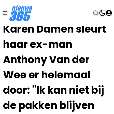
11 OKT 2024, 14:00
•
Karen Damen sleurt
haar ex-man
Anthony Van der
Wee er helemaal
door: "Ik kan niet bij
de pakken blijven