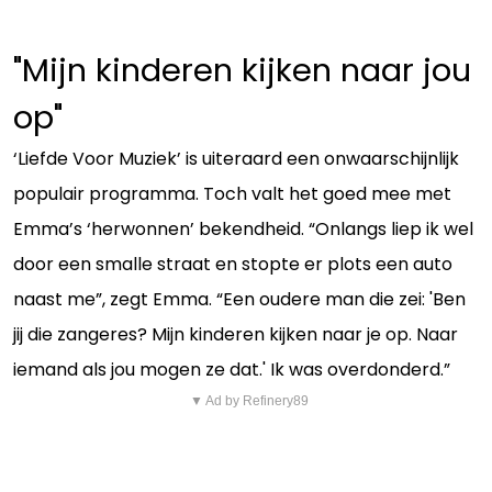
"Mijn kinderen kijken naar jou
op"
‘Liefde Voor Muziek’ is uiteraard een onwaarschijnlijk
populair programma. Toch valt het goed mee met
Emma’s ‘herwonnen’ bekendheid. “Onlangs liep ik wel
door een smalle straat en stopte er plots een auto
naast me”, zegt Emma. “Een oudere man die zei: 'Ben
jij die zangeres? Mijn kinderen kijken naar je op. Naar
iemand als jou mogen ze dat.' Ik was overdonderd.”
▼ Ad by Refinery89