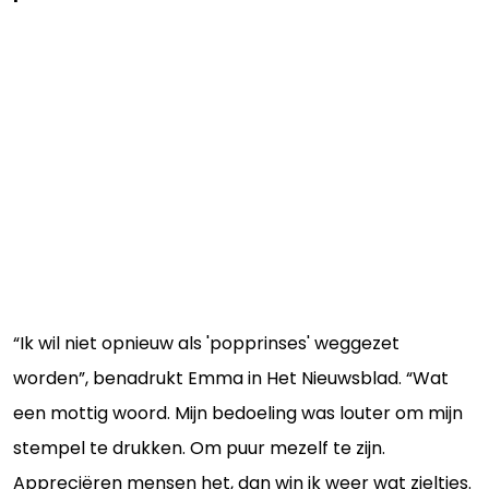
“Ik wil niet opnieuw als 'popprinses' weggezet
worden”, benadrukt Emma in Het Nieuwsblad. “Wat
een mottig woord. Mijn bedoeling was louter om mijn
stempel te drukken. Om puur mezelf te zijn.
Appreciëren mensen het, dan win ik weer wat zieltjes.