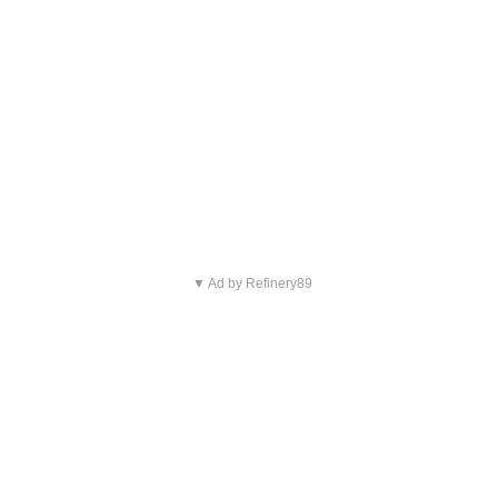
▼ Ad by Refinery89