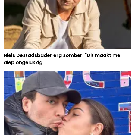
Niels Destadsbader erg somber: "Dit maakt me
diep ongelukkig"