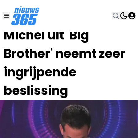
29 MRT 2021, 9:00
•
Michel uit 'Big
Brother' neemt zeer
ingrijpende
beslissing