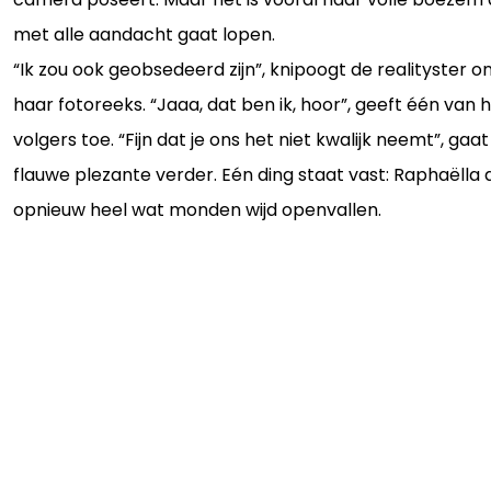
met alle aandacht gaat lopen.
“Ik zou ook geobsedeerd zijn”, knipoogt de realityster o
haar fotoreeks. “Jaaa, dat ben ik, hoor”, geeft één van 
volgers toe. “Fijn dat je ons het niet kwalijk neemt”, gaa
flauwe plezante verder. Eén ding staat vast: Raphaëlla
opnieuw heel wat monden wijd openvallen.