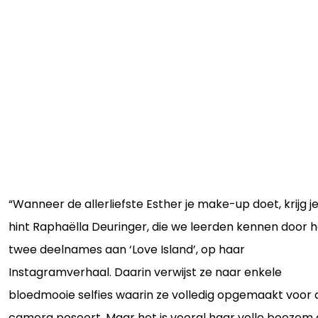
“Wanneer de allerliefste Esther je make-up doet, krijg je 
hint Raphaëlla Deuringer, die we leerden kennen door 
twee deelnames aan ‘Love Island’, op haar
Instagramverhaal. Daarin verwijst ze naar enkele
bloedmooie selfies waarin ze volledig opgemaakt voor 
camera poseert. Maar het is vooral haar volle boezem 