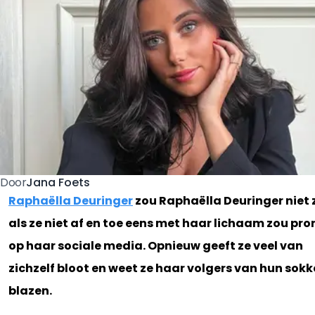
Jana Foets
Door
Raphaëlla Deuringer
zou Raphaëlla Deuringer niet z
als ze niet af en toe eens met haar lichaam zou pr
op haar sociale media. Opnieuw geeft ze veel van
zichzelf bloot en weet ze haar volgers van hun sokk
blazen.