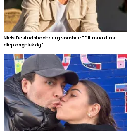
Niels Destadsbader erg somber: "Dit maakt me
diep ongelukkig"