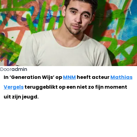
admin
Door
In ‘Generation Wijs’ op
MNM
heeft acteur
Mathias
Vergels
teruggeblikt op een niet zo fijn moment
uit zijn jeugd.