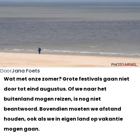
Jana Foets
Door
Wat met onze zomer? Grote festivals gaan niet
door tot eind augustus. Of we naar het
buitenland mogen reizen, is nog niet
beantwoord. Bovendien moeten we afstand
houden, ook als we in eigen land op vakantie
mogen gaan.