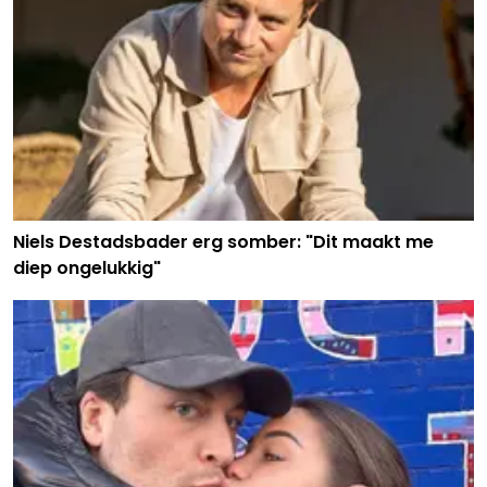
Niels Destadsbader erg somber: "Dit maakt me
diep ongelukkig"