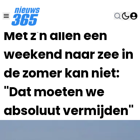
17 APR 2020, 7:00
•
Met z'n allen een
weekend naar zee in
de zomer kan niet:
"Dat moeten we
absoluut vermijden"