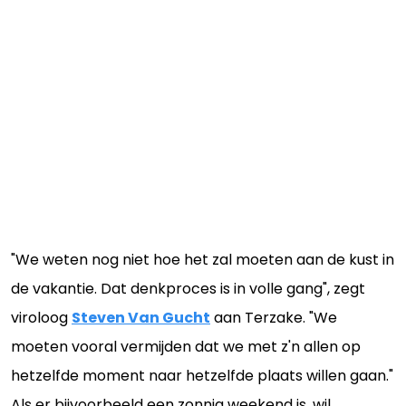
"We weten nog niet hoe het zal moeten aan de kust in
de vakantie. Dat denkproces is in volle gang", zegt
viroloog
Steven Van Gucht
aan Terzake. "We
moeten vooral vermijden dat we met z'n allen op
hetzelfde moment naar hetzelfde plaats willen gaan."
Als er bijvoorbeeld een zonnig weekend is, wil