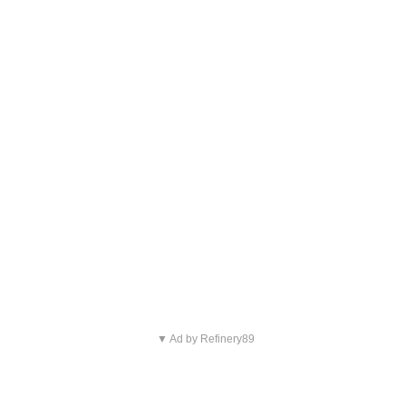
▼ Ad by Refinery89