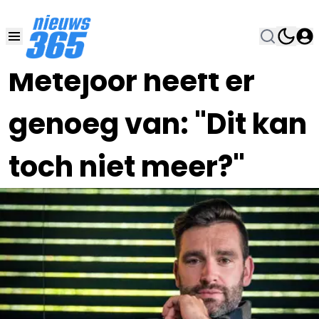
14 JAN 2024, 12:00
•
Metejoor heeft er
genoeg van: "Dit kan
toch niet meer?"