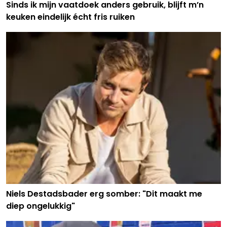
Sinds ik mijn vaatdoek anders gebruik, blijft m’n
keuken eindelijk écht fris ruiken
Niels Destadsbader erg somber: "Dit maakt me
diep ongelukkig"