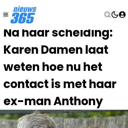
30 APR 2024, 18:30
•
Na haar scheiding:
Karen Damen laat
weten hoe nu het
contact is met haar
ex-man Anthony