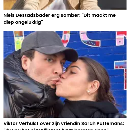
Niels Destadsbader erg somber: "Dit maakt me
diep ongelukkig"
Viktor Verhulst over zijn vriendin Sarah Puttemans: