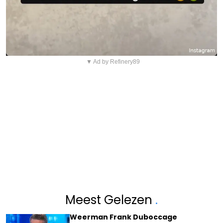
▼ Ad by Refinery89
Meest Gelezen
.
Weerman Frank Duboccage