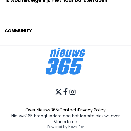
"Ik wou het eigenlijk met haar borsten doen"
COMMUNITY
Over Nieuws365
•
Contact
•
Privacy Policy
Nieuws365 brengt iedere dag het laatste nieuws over
Vlaanderen
Powered by Newsifier