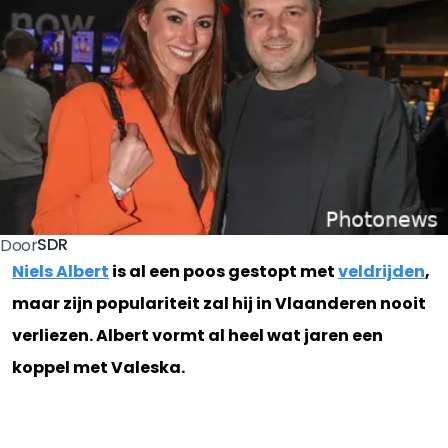
SDR
Door
Niels Albert
is al een poos gestopt met
veldrijden
,
maar zijn populariteit zal hij in Vlaanderen nooit
verliezen. Albert vormt al heel wat jaren een
koppel met Valeska.